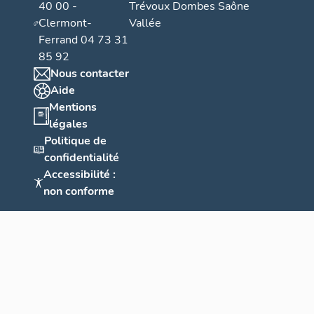
40 00 -
Trévoux Dombes Saône
Clermont-
Vallée
Ferrand 04 73 31
85 92
Nous contacter
Aide
Mentions
légales
Politique de
confidentialité
Accessibilité :
non conforme