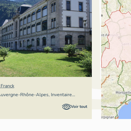
 Franck
uvergne-Rhône-Alpes, Inventaire
patrimoine culturel
Voir tout