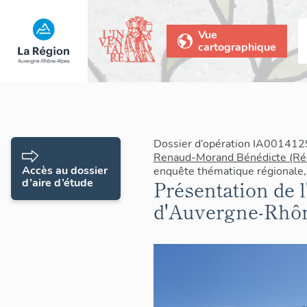
Vue
cartographique
Dossier d’opération IA0014129
Renaud-Morand Bénédicte (Ré
Accès au dossier
enquête thématique régionale,
d’aire d’étude
Présentation de l
d'Auvergne-Rhô