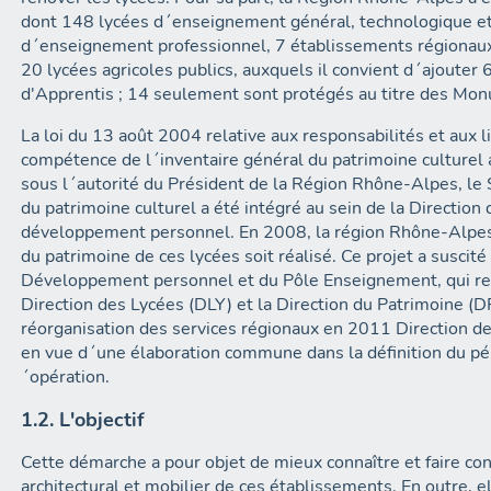
dont 148 lycées d´enseignement général, technologique et
d´enseignement professionnel, 7 établissements régionau
20 lycées agricoles publics, auxquels il convient d´ajouter
d'Apprentis ; 14 seulement sont protégés au titre des Mon
La loi du 13 août 2004 relative aux responsabilités et aux li
compétence de l´inventaire général du patrimoine culturel
sous l´autorité du Président de la Région Rhône-Alpes, le 
du patrimoine culturel a été intégré au sein de la Direction 
développement personnel. En 2008, la région Rhône-Alpes 
du patrimoine de ces lycées soit réalisé. Ce projet a susci
Développement personnel et du Pôle Enseignement, qui reg
Direction des Lycées (DLY) et la Direction du Patrimoine (
réorganisation des services régionaux en 2011 Direction de
en vue d´une élaboration commune dans la définition du pé
´opération.
1.2. L'objectif
Cette démarche a pour objet de mieux connaître et faire con
architectural et mobilier de ces établissements. En outre, e