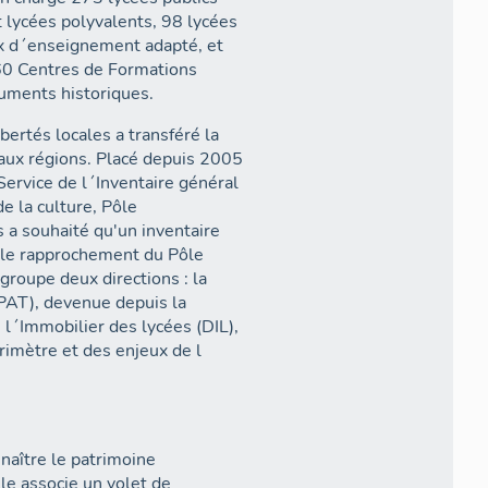
 lycées polyvalents, 98 lycées
x d´enseignement adapté, et
 60 Centres de Formations
uments historiques.
bertés locales a transféré la
 aux régions. Placé depuis 2005
Service de l´Inventaire général
de la culture, Pôle
a souhaité qu'un inventaire
té le rapprochement du Pôle
roupe deux directions : la
DPAT), devenue depuis la
 l´Immobilier des lycées (DIL),
rimètre et des enjeux de l
naître le patrimoine
lle associe un volet de