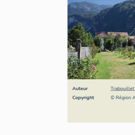
Auteur
Trabouillet
Copyright
© Région A
général du 