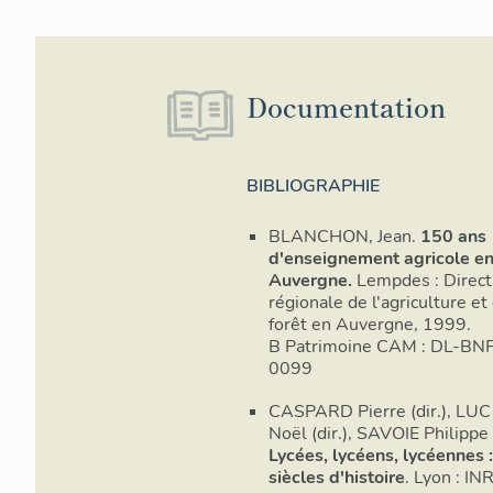
Documentation
BIBLIOGRAPHIE
BLANCHON, Jean.
150 ans
d'enseignement agricole e
Auvergne.
Lempdes : Direct
régionale de l'agriculture et 
forêt en Auvergne, 1999.
B Patrimoine CAM : DL-BNF 99-1-
0099
CASPARD Pierre (dir.), LUC
Noël (dir.), SAVOIE Philippe (
Lycées, lycéens, lycéennes 
siècles d'histoire
. Lyon : IN