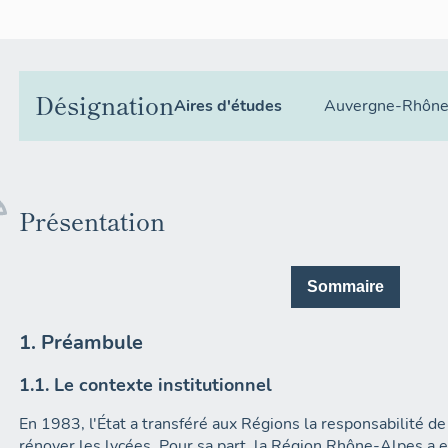
Désignation
Aires d'études
Auvergne-Rhône
Présentation
Sommaire
1. Préambule
1.1. Le contexte institutionnel
En 1983, l'État a transféré aux Régions la responsabilité de 
rénover les lycées. Pour sa part, la Région Rhône-Alpes a 