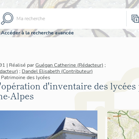
Accéder à la recherche avancée
1 | Réalisé par
Guégan Catherine (Rédacteur)
;
dacteur)
;
Dandel Elisabeth (Contributeur)
 Patrimoine des lycées
'opération d'inventaire des lycées
ne-Alpes