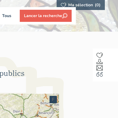
Ma sélection
(0)
Tous
Lancer la recherche
 publics
F