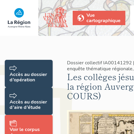
Vue
cartographique
Dossier collectif IA00141292 
enquête thématique régionale,
Les collèges jés
Accès au dossier
d’opération
la région Auve
COURS)
Accès au dossier
d’aire d’étude
Voir le corpus