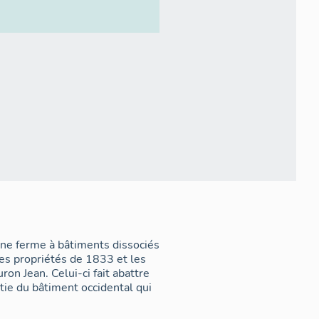
 une ferme à bâtiments dissociés
des propriétés de 1833 et les
on Jean. Celui-ci fait abattre
rtie du bâtiment occidental qui