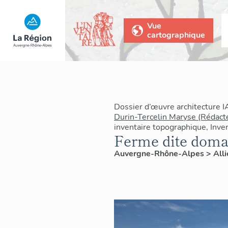
Vue
cartographique
Dossier d’œuvre architecture 
Durin-Tercelin Maryse (Rédact
inventaire topographique, Inven
Ferme dite doma
Auvergne-Rhône-Alpes
>
All