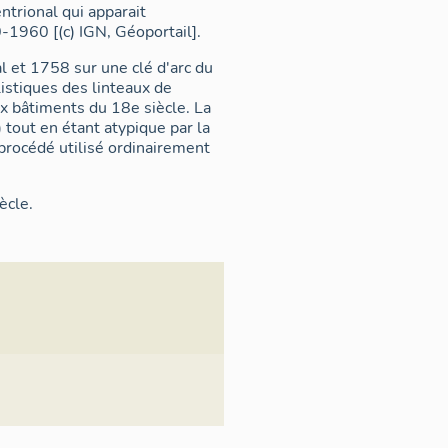
trional qui apparait
1960 [(c) IGN, Géoportail].
l et 1758 sur une clé d'arc du
istiques des linteaux de
x bâtiments du 18e siècle. La
tout en étant atypique par la
 procédé utilisé ordinairement
ècle.