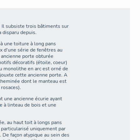
 Il subsiste trois bâtiments sur
a disparu depuis.
à une toiture à long pans
x d'une série de fenêtres au
e ancienne porte obturée
otifs décoratifs (étoile, coeur)
au monolithe en arc est orné de
jouxte cette ancienne porte. A
e cheminée dont le manteau est
 rosaces).
t une ancienne écurie ayant
 à linteau de bois et une
e, au haut toit à longs pans
" particularisé uniquement par
. De façon atypique au sein des