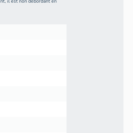
nt, il est non débordant en