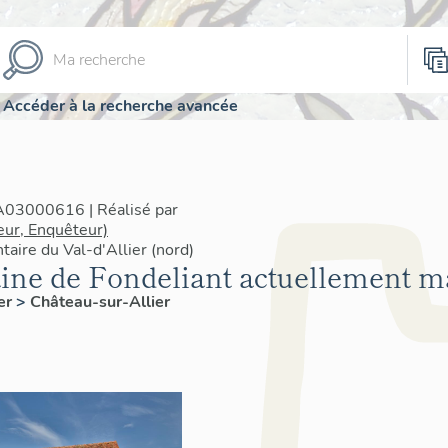
Accéder à la recherche avancée
IA03000616 | Réalisé par
eur, Enquêteur)
taire du Val-d'Allier (nord)
ine de Fondeliant actuellement m
ier
>
Château-sur-Allier