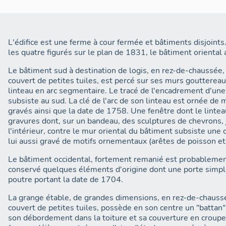
L'édifice est une ferme à cour fermée et bâtiments disjoints.
les quatre figurés sur le plan de 1831, le bâtiment oriental 
Le bâtiment sud à destination de logis, en rez-de-chaussée, 
couvert de petites tuiles, est percé sur ses murs gouttereau
linteau en arc segmentaire. Le tracé de l'encadrement d'un
subsiste au sud. La clé de l'arc de son linteau est ornée de m
gravés ainsi que la date de 1758. Une fenêtre dont le linte
gravures dont, sur un bandeau, des sculptures de chevrons, 
l'intérieur, contre le mur oriental du bâtiment subsiste un
lui aussi gravé de motifs ornementaux (arêtes de poisson et
Le bâtiment occidental, fortement remanié est probablemen
conservé quelques éléments d'origine dont une porte simple
poutre portant la date de 1704.
La grange étable, de grandes dimensions, en rez-de-chaussé
couvert de petites tuiles, possède en son centre un "battan
son débordement dans la toiture et sa couverture en croupe