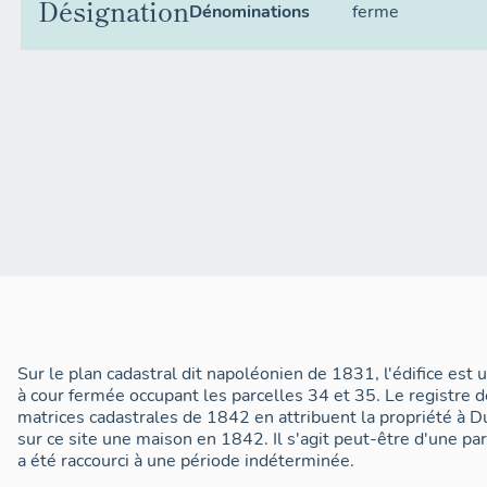
Désignation
Dénominations
ferme
Sur le plan cadastral dit napoléonien de 1831, l'édifice est
à cour fermée occupant les parcelles 34 et 35. Le registre 
matrices cadastrales de 1842 en attribuent la propriété à Dur
sur ce site une maison en 1842. Il s'agit peut-être d'une pa
a été raccourci à une période indéterminée.