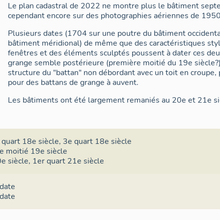
Le plan cadastral de 2022 ne montre plus le bâtiment septen
cependant encore sur des photographies aériennes de 1950-
Plusieurs dates (1704 sur une poutre du bâtiment occidenta
bâtiment méridional) de même que des caractéristiques styl
fenêtres et des éléments sculptés poussent à dater ces deu
grange semble postérieure (première moitié du 19e siècle?) 
structure du "battan" non débordant avec un toit en croupe,
pour des battans de grange à auvent.
Les bâtiments ont été largement remaniés au 20e et 21e si
 quart 18e siècle
,
3e quart 18e siècle
e moitié 19e siècle
e siècle
,
1er quart 21e siècle
 date
 date