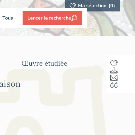
Ma sélection
(0)
Tous
Lancer la recherche
Œuvre étudiée
aison
F