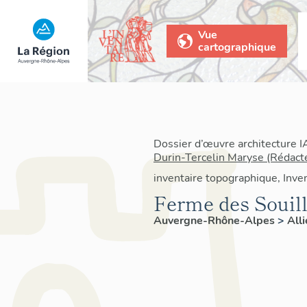
Vue
cartographique
Dossier d’œuvre architecture 
Durin-Tercelin Maryse (Rédact
inventaire topographique, Inven
Ferme des Souill
Auvergne-Rhône-Alpes
>
All