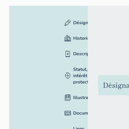
Désignation
Historique
Description
Statut,
intérêt et
protection
Désigna
Illustrations
Documentation
Liens