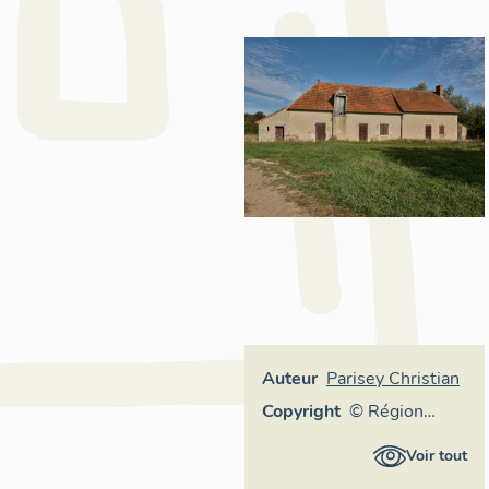
Auteur
Parisey Christian
Copyright
© Région
Auvergne-
Voir tout
Rhône-Alpes,