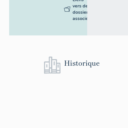
vers des
dossiers
associés
Historique