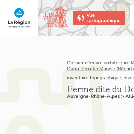
Vue
cartographique
Dossier d’œuvre architecture 
Durin-Tercelin Maryse (Rédact
inventaire topographique, Inven
Ferme dite du Do
Auvergne-Rhône-Alpes
>
All