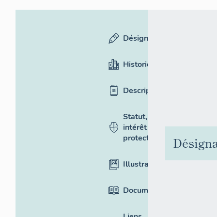
Désignation
Historique
Description
Statut,
intérêt et
protection
Désigna
Illustrations
Documentation
Liens