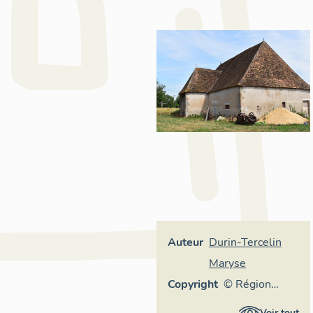
Auteur
Durin-Tercelin
Maryse
Copyright
© Région
Auvergne-
Voir tout