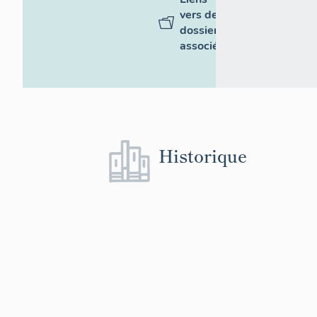
vers des
dossiers
associés
Historique