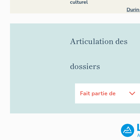
culturel
Durin
Articulation des
dossiers
Fait partie de