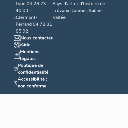
Lyon 04 26 73
Pays d’art et d’histoire de
40 00 -
Trévoux Dombes Saône
Clermont-
Vallée
Ferrand 04 73 31
85 92
Nous contacter
Aide
Mentions
légales
Politique de
confidentialité
Accessibilité :
non conforme