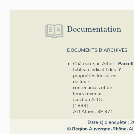
Documentation
DOCUMENTS D'ARCHIVES
Château-sur-Allier :
Parcel
tableau indicatif des
7
propriétés foncières,
de leurs
contenances et de
leurs revenus
(section A-D) :
[1833]
AD Allier : 3P 371
Date(s) d'enquête : 2
© Région Auvergne-Rhône-Alpe