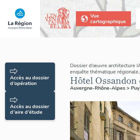
Vue
cartographique
Dossier d’œuvre architecture 
enquête thématique régionale,
Hôtel Ossandon 
Accès au dossier
d’opération
Auvergne-Rhône-Alpes
>
Pu
Accès au dossier
d’aire d’étude