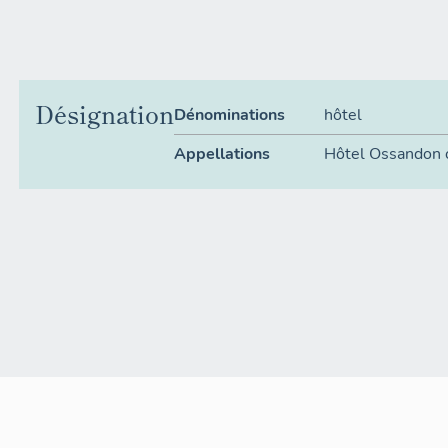
Désignation
Dénominations
hôtel
Appellations
Hôtel Ossandon 