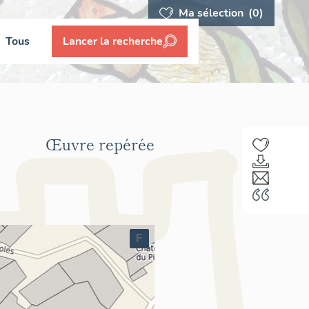
Ma sélection
(0)
Tous
Lancer la recherche
Œuvre repérée
F