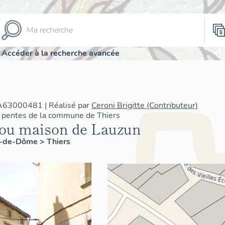
Accéder à la recherche avancée
IA63000481 | Réalisé par
Ceroni Brigitte (Contributeur)
 pentes de la commune de Thiers
ou maison de Lauzun
y-de-Dôme
>
Thiers