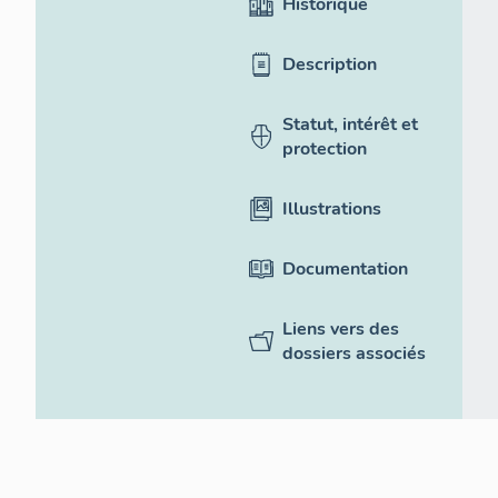
Historique
Description
Statut, intérêt et
protection
Illustrations
Documentation
Liens vers des
dossiers associés