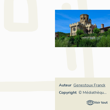
Auteur
Genestoux Franck
Copyright
© Médiathèque
de
Voir tout
l'Architecture et