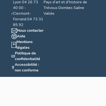
Lyon 04 26 73
Pays d’art et d’histoire de
40 00 -
Trévoux Dombes Saône
Clermont-
Vallée
Ferrand 04 73 31
85 92
Nous contacter
Aide
Mentions
légales
Politique de
confidentialité
Accessibilité :
non conforme