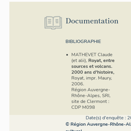
Documentation
BIBLIOGRAPHIE
MATHEVET Claude
(et alii),
Royat, entre
sources et volcans.
2000 ans d'histoire,
Royat, impr. Maury,
2006.
Région Auvergne-
Rhône-Alpes, SRI,
site de Clermont :
CDP M098
Date(s) d'enquête : 2
© Région Auvergne-Rhône-Alpe