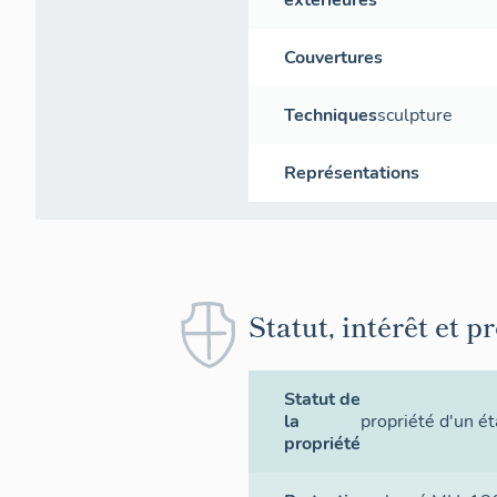
extérieures
Couvertures
Techniques
sculpture
Représentations
Statut, intérêt et p
Statut de
la
propriété d'un é
propriété