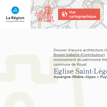
Vue
cartographique
Dossier d’œuvre architecture 
Brown Isabelle (Contributeur)
recensement du patrimoine ther
commune de Royat
Eglise Saint-Lég
Auvergne-Rhône-Alpes
>
Pu