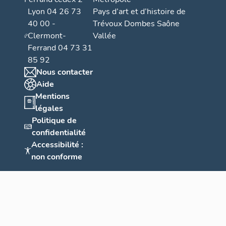
Lyon 04 26 73
Pays d’art et d’histoire de
40 00 -
Trévoux Dombes Saône
Clermont-
Vallée
Ferrand 04 73 31
85 92
Nous contacter
Aide
Mentions
légales
Politique de
confidentialité
Accessibilité :
non conforme