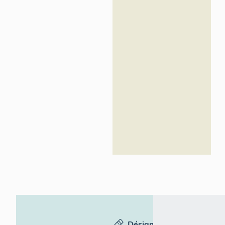
Désignation