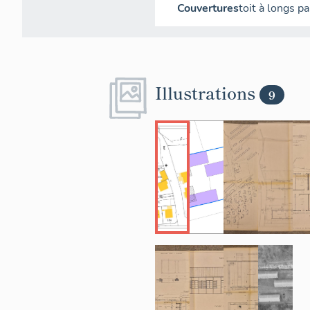
Couvertures
toit à longs p
Illustrations
9