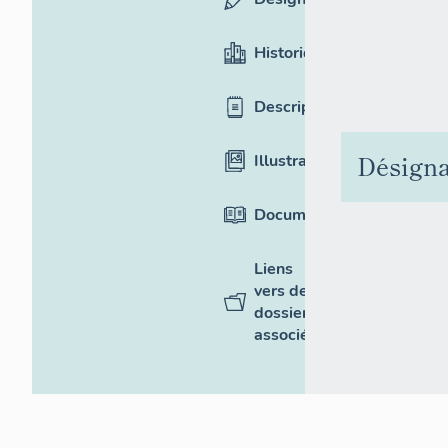
Historique
Description
Désigna
Illustrations
Documentation
Liens
vers des
dossiers
associés