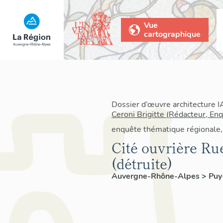
Vue
cartographique
Dossier d’œuvre architecture 
Ceroni Brigitte (Rédacteur, En
enquête thématique régionale,
Cité ouvrière Ru
(détruite)
Auvergne-Rhône-Alpes
>
Pu