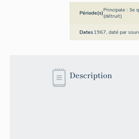
Principale :
3e q
Période(s)
(détruit)
Dates
1967,
daté par sour
Description