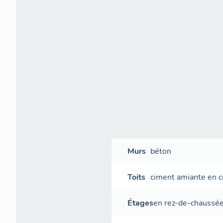
Murs
béton
Toits
ciment amiante en 
Étages
en rez-de-chaussé