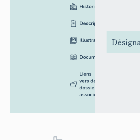
Historique
Description
Désigna
Illustrations
Documentation
Liens
vers des
dossiers
associés