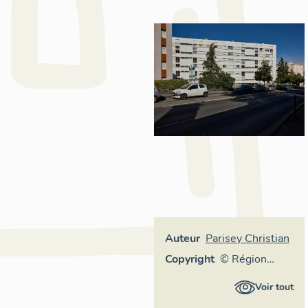
Auteur
Parisey Christian
Copyright
© Région
Auvergne-
Voir tout
Rhône-Alpes,