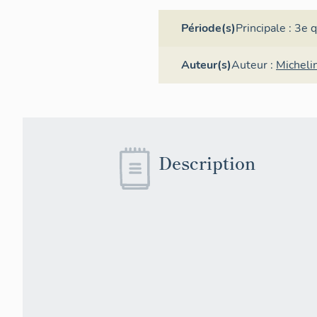
Période(s)
Principale :
3e q
Auteur(s)
Auteur :
Micheli
Description