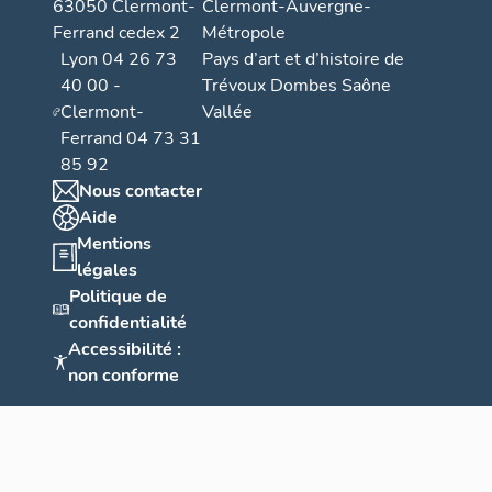
63050 Clermont-
Clermont-Auvergne-
Ferrand cedex 2
Métropole
Lyon 04 26 73
Pays d’art et d’histoire de
40 00 -
Trévoux Dombes Saône
Clermont-
Vallée
Ferrand 04 73 31
85 92
Nous contacter
Aide
Mentions
légales
Politique de
confidentialité
Accessibilité :
non conforme