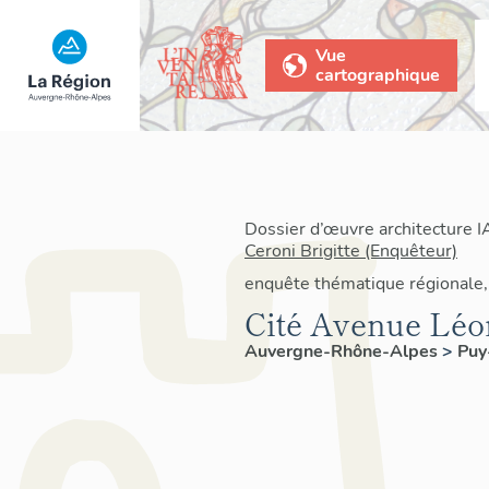
Vue
cartographique
Dossier d’œuvre architecture 
Ceroni Brigitte (Enquêteur)
enquête thématique régionale,
Cité Avenue Lé
Auvergne-Rhône-Alpes
>
Pu