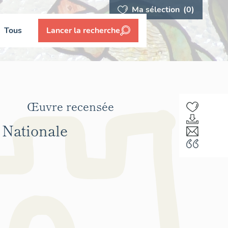
Ma sélection
(0)
Tous
Lancer la recherche
Œuvre recensée
 Nationale
F