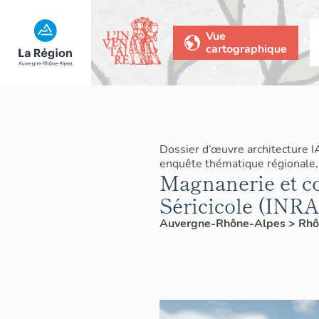
Vue
cartographique
Dossier d’œuvre architecture 
enquête thématique régionale, 
Magnanerie et co
Séricicole (INRA
Auvergne-Rhône-Alpes
>
Rh