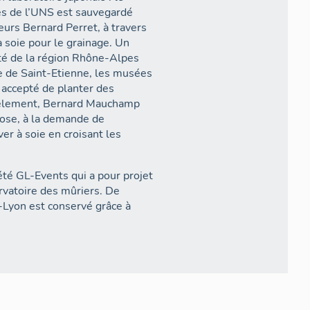
es de l’UNS est sauvegardé
eurs Bernard Perret, à travers
été de la région Rhône-Alpes
ie de Saint-Etienne, les musées
t accepté de planter des
llèlement, Bernard Mauchamp
pose, à la demande de
er à soie en croisant les
ciété GL-Events qui a pour projet
ervatoire des mûriers. De
Lyon est conservé grâce à