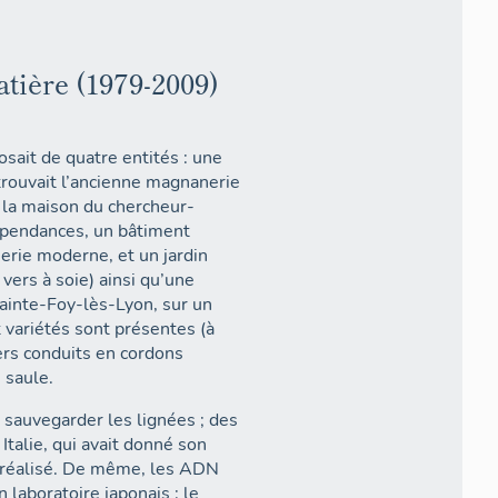
atière (1979-2009)
osait de quatre entités : une
trouvait l’ancienne magnanerie
, la maison du chercheur-
dépendances, un bâtiment
erie moderne, et un jardin
vers à soie) ainsi qu’une
inte-Foy-lès-Lyon, sur un
 variétés sont présentes (à
ers conduits en cordons
 saule.
 sauvegarder les lignées ; des
Italie, qui avait donné son
re réalisé. De même, les ADN
 laboratoire japonais : le