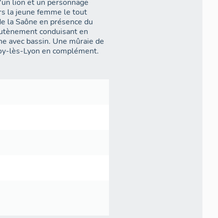
'un lion et un personnage
s la jeune femme le tout
de la Saône en présence du
soutènement conduisant en
sin. Une mûraie de
oy-lès-Lyon en complément.