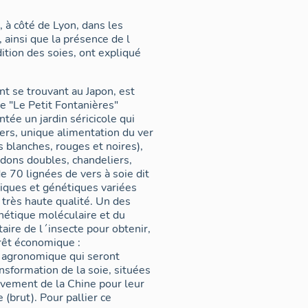
, à côté de Lyon, dans les
 ainsi que la présence de l
ndition des soies, ont expliqué
t se trouvant au Japon, est
de "Le Petit Fontanières"
tée un jardin séricicole qui
rs, unique alimentation du ver
 blanches, rouges et noires),
rdons doubles, chandeliers,
e 70 lignées de vers à soie dit
iques et génétiques variées
haute qualité. Un des
nétique moléculaire et du
aire de l´insecte pour obtenir,
érêt économique :
, agronomique qui seront
nsformation de la soie, situées
vement de la Chine pour leur
(brut). Pour pallier ce