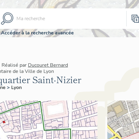
Accéder à la recherche avancée
| Réalisé par
Ducouret Bernard
taire de la Ville de Lyon
uartier Saint-Nizier
ône
>
Lyon