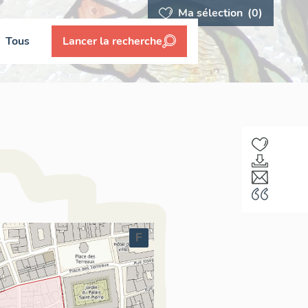
Ma sélection
(0)
Tous
Lancer la recherche
F