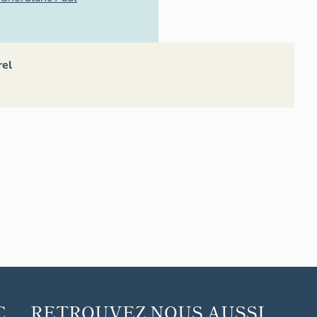
rel
C
RETROUVEZ NOUS AUSSI