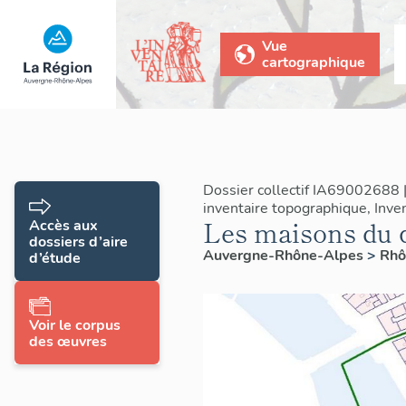
Vue
cartographique
Dossier collectif IA69002688 
inventaire topographique, Inven
Les maisons du q
Accès aux
dossiers d’aire
Auvergne-Rhône-Alpes
>
Rh
d’étude
Voir le corpus
des œuvres