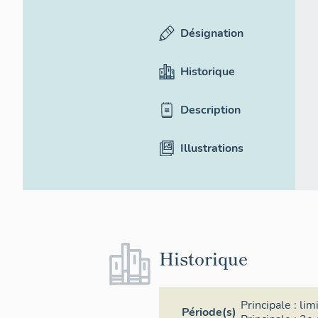
Désignation
Historique
Description
Illustrations
Historique
Principale :
lim
Période(s)