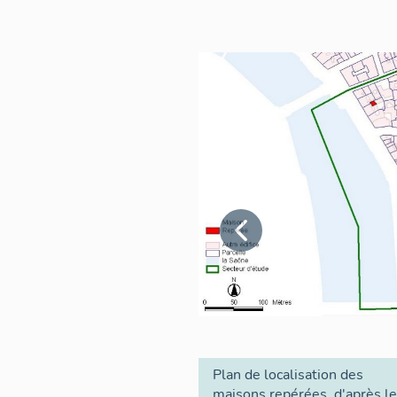
Plan de localisation des
maisons repérées, d'après le