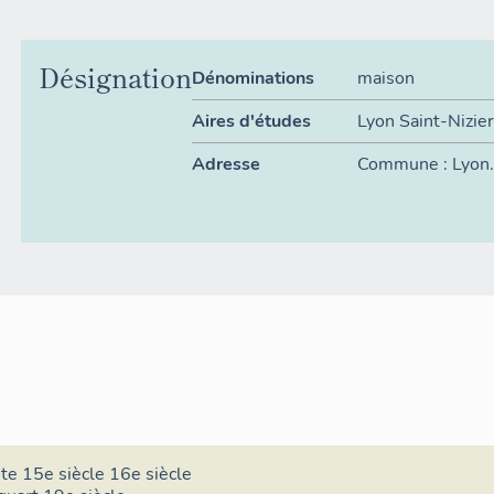
Désignation
Dénominations
maison
Aires d'études
Lyon Saint-Nizie
Adresse
Commune :
Lyon
Lieu-dit :
Saint-N
ite 15e siècle 16e siècle