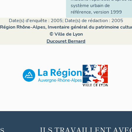
système urbain de
référence, version 1999
Date(s) d'enquête : 2005; Date(s) de rédaction : 2005
Région Rhône-Alpes, Inventaire général du patrimoine cultu
© Ville de Lyon
Ducouret Bernard
ILS TRAVAILLENT AVE
S