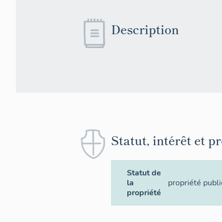
Description
Statut, intérêt et p
Statut de
la
propriété publ
propriété