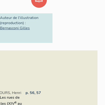
Auteur de l'illustration
(reproduction) :
Bernasconi Gilles
OURS, Henri
p. 56, 57
Les rues de
e
cles (XIV
au