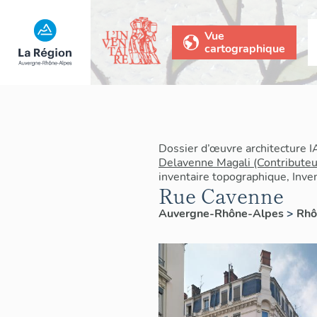
Vue
cartographique
Dossier d’œuvre architecture 
Delavenne Magali (Contributeu
inventaire topographique, Inven
Rue Cavenne
Auvergne-Rhône-Alpes
>
Rh