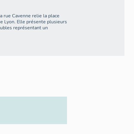
a rue Cavenne relie la place
de Lyon. Elle présente plusieurs
eubles représentant un