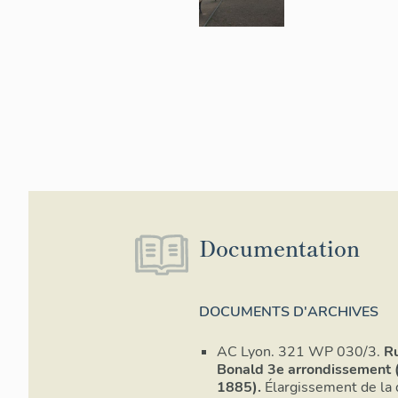
Documentation
DOCUMENTS D'ARCHIVES
AC Lyon. 321 WP 030/3.
R
Bonald 3e arrondissement
1885).
Élargissement de la d