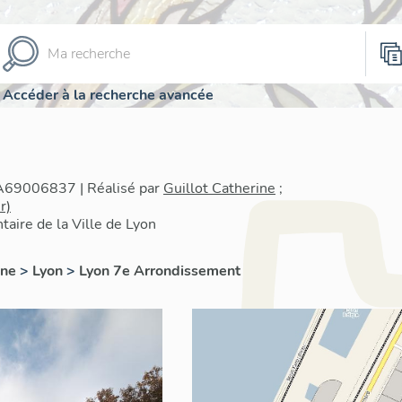
Accéder à la recherche avancée
IA69006837 | Réalisé par
Guillot Catherine
;
r)
taire de la Ville de Lyon
ône
>
Lyon
>
Lyon 7e Arrondissement