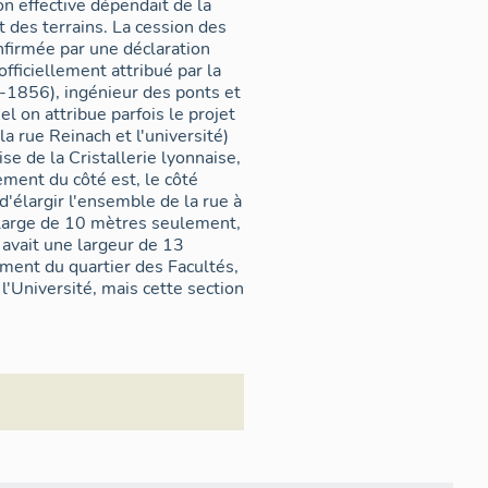
n effective dépendait de la
 des terrains. La cession des
confirmée par une déclaration
ficiellement attribué par la
856), ingénieur des ponts et
on attribue parfois le projet
la rue Reinach et l'université)
e de la Cristallerie lyonnaise,
ement du côté est, le côté
d'élargir l'ensemble de la rue à
t large de 10 mètres seulement,
 avait une largeur de 13
l'Université, mais cette section