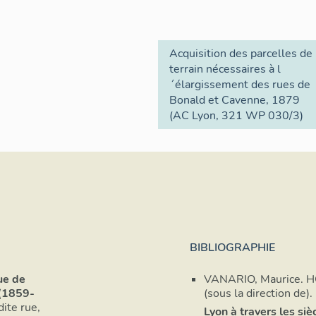
Acquisition des parcelles de
terrain nécessaires à l
´élargissement des rues de
Bonald et Cavenne, 1879
(AC Lyon, 321 WP 030/3)
BIBLIOGRAPHIE
ue de
VANARIO, Maurice. H
 (1859-
(sous la direction de).
ite rue,
Lyon à travers les siè