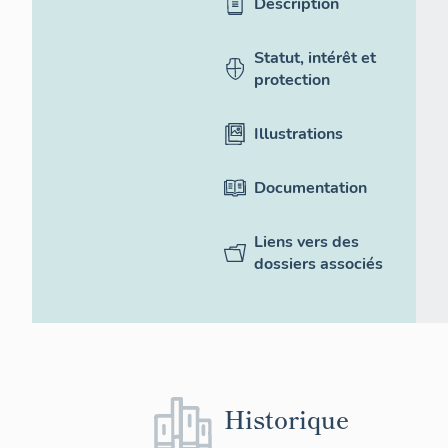
Description
Statut, intérêt et
protection
Illustrations
Documentation
Liens vers des
dossiers associés
Historique