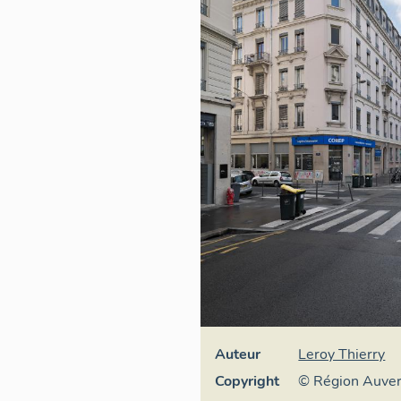
Auteur
Leroy Thierry
Copyright
© Région Auve