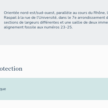
Orientée nord-est/sud-ouest, parallèle au cours du Rhône, l
Raspail à la rue de l'Université, dans le 7e arrondissement 
sections de largeurs différentes et une saillie de deux imm
alignement fossile aux numéros 23-25.
rotection
ique