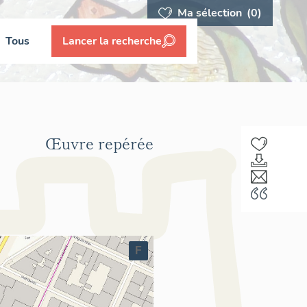
Ma sélection
(0)
Tous
Lancer la recherche
Œuvre repérée
F