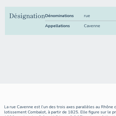
Désignation
Dénominations
rue
Appellations
Cavenne
La rue Cavenne est l'un des trois axes parallèles au Rhône d
lotissement Combalot, à partir de 1825. Elle figure sur le p