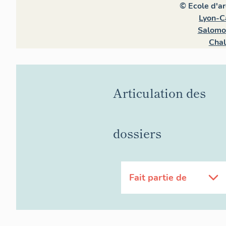
© Ecole d'a
Lyon-C
Salomo
Chal
Articulation des
dossiers
Fait partie de