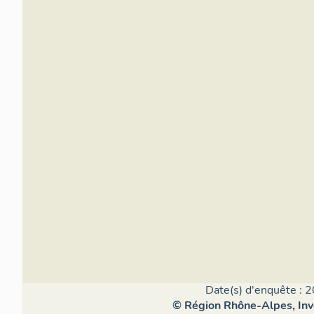
Date(s) d'enquête : 2
© Région Rhône-Alpes, Inve