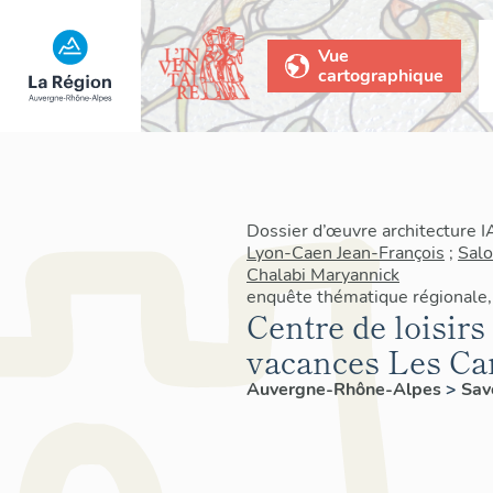
Vue
cartographique
Dossier d’œuvre architecture 
Lyon-Caen Jean-François
;
Sal
Chalabi Maryannick
enquête thématique régionale, 
Centre de loisirs
vacances Les Ca
Auvergne-Rhône-Alpes
>
Sav