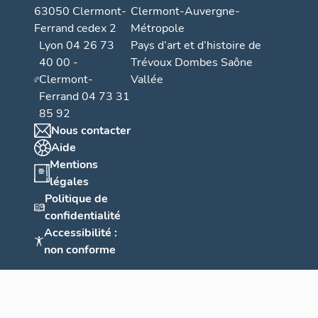
63050 Clermont-
Clermont-Auvergne-
Ferrand cedex 2
Métropole
Lyon 04 26 73
Pays d’art et d’histoire de
40 00 -
Trévoux Dombes Saône
Clermont-
Vallée
Ferrand 04 73 31
85 92
Nous contacter
Aide
Mentions
légales
Politique de
confidentialité
Accessibilité :
non conforme