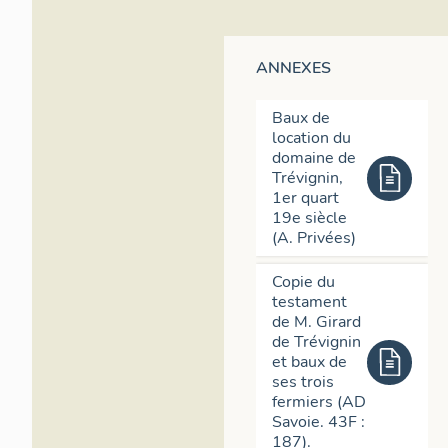
ANNEXES
Baux de
location du
domaine de
Trévignin,
1er quart
19e siècle
(A. Privées)
Copie du
testament
de M. Girard
de Trévignin
et baux de
ses trois
fermiers (AD
Savoie. 43F :
187).