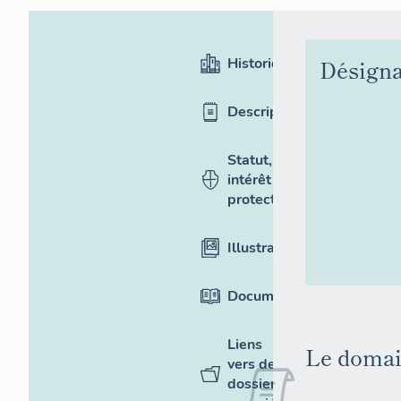
Historique
Désigna
Description
Statut,
intérêt et
protection
Illustrations
Documentation
Liens
Le domai
vers des
dossiers