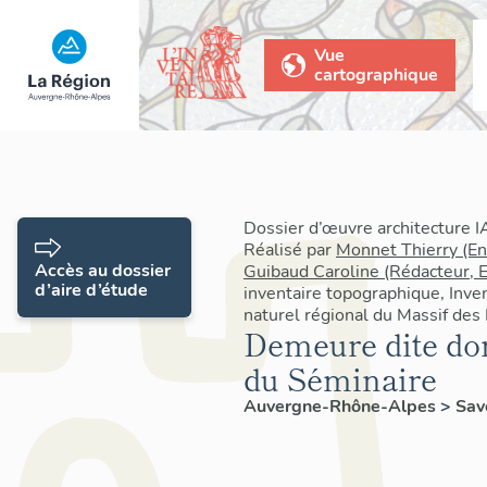
Vue
cartographique
Dossier d’œuvre architecture
Réalisé par
Monnet Thierry (E
Accès au dossier
Guibaud Caroline (Rédacteur, 
d’aire d’étude
inventaire topographique, Inve
naturel régional du Massif des
Demeure dite dom
du Séminaire
Auvergne-Rhône-Alpes
>
Sav