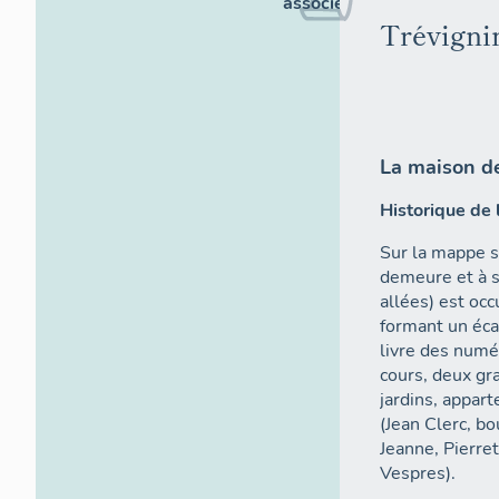
associés
Trévigni
La maison d
Historique de 
Sur la mappe s
demeure et à s
allées) est oc
formant un éca
livre des numé
cours, deux gr
jardins, appar
(Jean Clerc, bo
Jeanne, Pierret
Vespres).