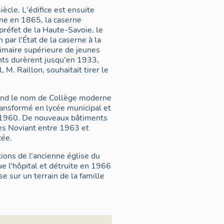
iècle. L'édifice est ensuite
ne en 1865, la caserne
préfet de la Haute-Savoie, le
par l'État de la caserne à la
rimaire supérieure de jeunes
nts durèrent jusqu'en 1933,
 M. Raillon, souhaitait tirer le
rend le nom de Collège moderne
ransformé en lycée municipal et
 1960. De nouveaux bâtiments
ges Noviant entre 1963 et
cée.
ions de l'ancienne église du
e l'hôpital et détruite en 1966
e sur un terrain de la famille