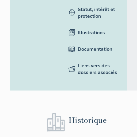
Statut, intérêt et
protection
Illustrations
Documentation
Liens vers des
dossiers associés
Historique