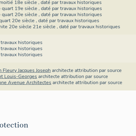
moitié 18e siècle
,
daté par travaux historiques
 quart 19e siècle
,
daté par travaux historiques
 quart 20e siècle
,
daté par travaux historiques
quart 20e siècle
,
daté par travaux historiques
mite 20e siècle 21e siècle
,
daté par travaux historiques
 travaux historiques
 travaux historiques
 travaux historiques
n Fleury Jacques Joseph
architecte
attribution par source
nt Louis-Georges
architecte
attribution par source
one Avenue Architectes
architecte
attribution par source
rotection