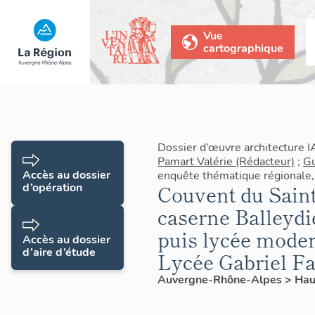
Vue
cartographique
Dossier d’œuvre architecture 
Pamart Valérie (Rédacteur)
;
Gu
Accès au dossier
enquête thématique régionale,
d’opération
Couvent du Saint
caserne Balleydie
puis lycée moder
Accès au dossier
d’aire d’étude
Lycée Gabriel F
Auvergne-Rhône-Alpes
>
Hau