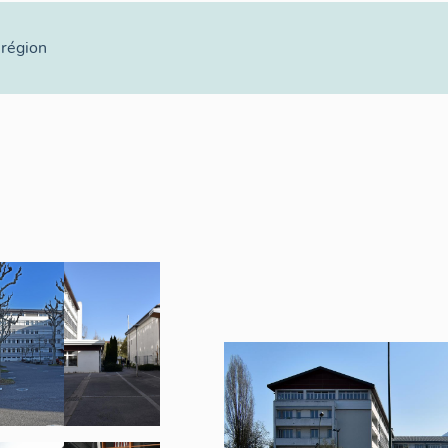
 région