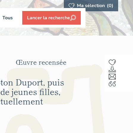
Ma sélection
(0)
Tous
Lancer la recherche
Œuvre recensée
ton Duport, puis
e jeunes filles,
actuellement