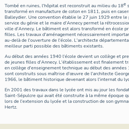
e
Tombé en ruines, l'hôpital est reconstruit au milieu du 18
s
transformé en manufacture de coton en 1811, puis en caser
Balleydier. Une convention établie le 27 juin 1929 entre le 
service du génie et le maire d'Annecy permet la rétrocession 
ville d'Annecy. Le bâtiment est alors transformé en école p
filles. Les travaux d'aménagement nécessairement importa
au-delà de l'ouverture de l'école. L'architecte départemental,
meilleur parti possible des bâtiments existants.
Au début des années 1940 l'école devient un collège et p
de jeunes filles d'Annecy. L'établissement est finalement t
en collège d'enseignement technique au début des années
sont construits sous maîtrise d'œuvre de l'architecte Geor
1966, le bâtiment historique devenant alors l'internat du ly
En 2001 des travaux dans le lycée ont mis au jour les fondat
Saint-Sépulcre qui avait été construite à la même époque qu
lors de l'extension du lycée et la construction de son gymnas
Hertz.