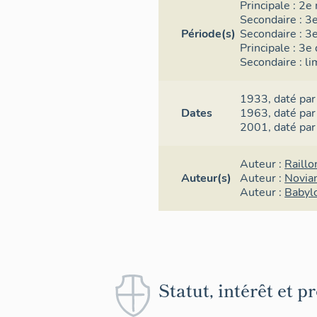
Principale :
2e 
Secondaire :
3e
Période(s)
Secondaire :
3e
Principale :
3e 
Secondaire :
li
1933,
daté par
Dates
1963,
daté par
2001,
daté par
Auteur :
Raillo
Auteur(s)
Auteur :
Novia
Auteur :
Babyl
Statut, intérêt et p