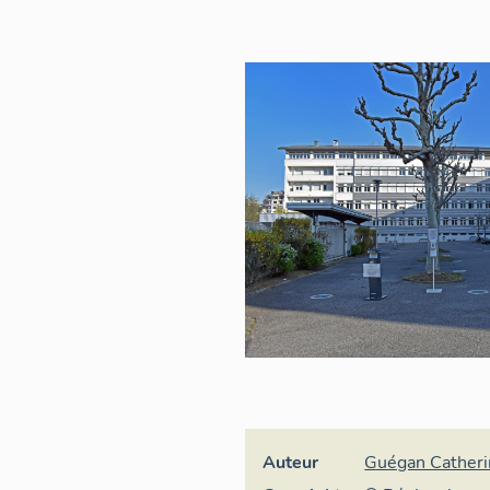
Auteur
Guégan Catheri