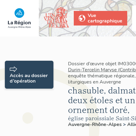
Vue
cartographique
Dossier d’œuvre objet IM03000
Durin-Tercelin Maryse (Contrib
Accès au dossier
enquête thématique régionale,
d’opération
liturgiques en Auvergne
chasuble, dalmat
deux étoles et u
ornement doré,
église paroissiale Saint-Si
Auvergne-Rhône-Alpes
>
All