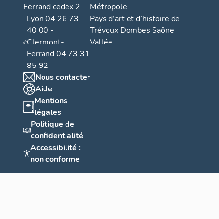
Ferrand cedex 2
Métropole
Lyon 04 26 73
Pays d’art et d’histoire de
40 00 -
Trévoux Dombes Saône
Clermont-
Vallée
Ferrand 04 73 31
85 92
Nous contacter
Aide
Mentions
légales
Politique de
confidentialité
Accessibilité :
non conforme