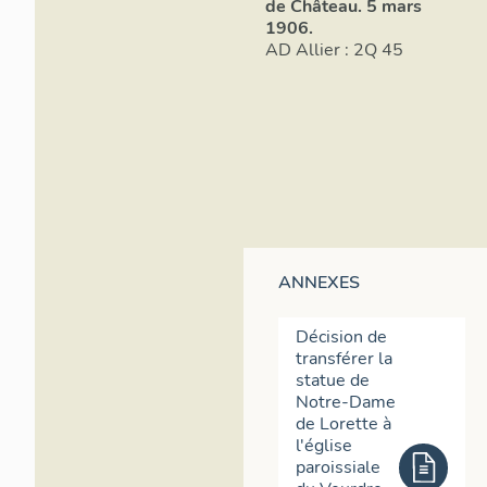
de Château. 5 mars
1906.
AD Allier : 2Q 45
ANNEXES
Décision de
transférer la
statue de
Notre-Dame
de Lorette à
l'église
paroissiale