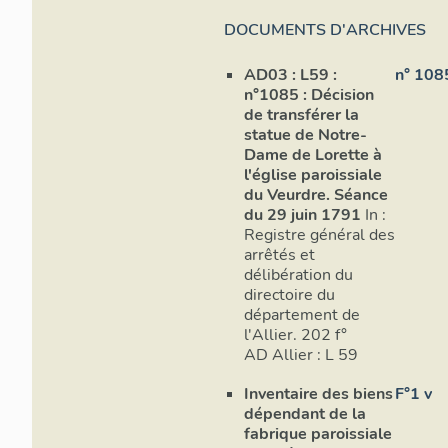
DOCUMENTS D'ARCHIVES
AD03 : L59 :
n° 108
n°1085 : Décision
de transférer la
statue de Notre-
Dame de Lorette à
l'église paroissiale
du Veurdre. Séance
du 29 juin 1791
In :
Registre général des
arrêtés et
délibération du
directoire du
département de
l'Allier. 202 f°
AD Allier : L 59
Inventaire des biens
F°1 v
dépendant de la
fabrique paroissiale