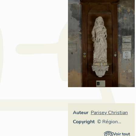
Auteur
Parisey Christian
Copyright
© Région
Auvergne-
Voir tout