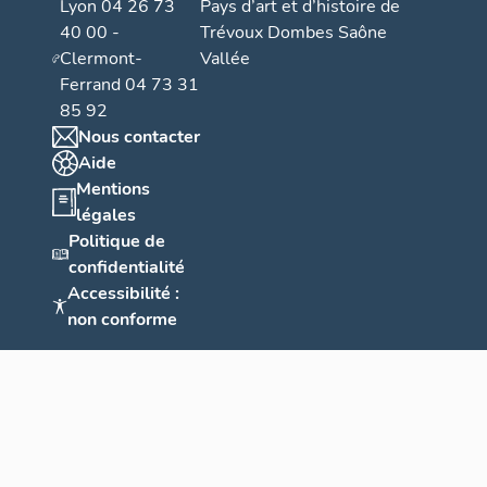
Lyon 04 26 73
Pays d’art et d’histoire de
40 00 -
Trévoux Dombes Saône
Clermont-
Vallée
Ferrand 04 73 31
85 92
Nous contacter
Aide
Mentions
légales
Politique de
confidentialité
Accessibilité :
non conforme