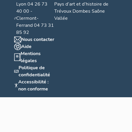
Lyon 04 26 73
Pays d’art et d’histoire de
40 00 -
Trévoux Dombes Saône
Clermont-
Vallée
Ferrand 04 73 31
85 92
Nous contacter
Aide
Mentions
légales
Politique de
confidentialité
Accessibilité :
non conforme