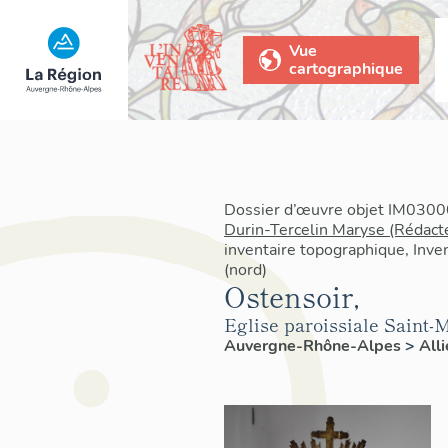
Vue
cartographique
Dossier d’œuvre objet IM03000
Durin-Tercelin Maryse (Rédact
inventaire topographique, Inven
(nord)
Ostensoir,
Eglise paroissiale Saint-
Auvergne-Rhône-Alpes
>
All