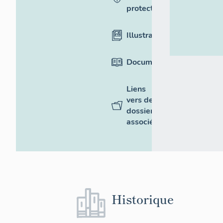
protection
Illustrations
Documentation
Liens
vers des
dossiers
associés
Historique