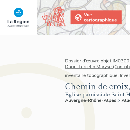
Vue
cartographique
Dossier d’œuvre objet IM03000
Durin-Tercelin Maryse (Contrib
inventaire topographique, Inven
Chemin de croix
Eglise paroissiale Saint-
Auvergne-Rhône-Alpes
>
All