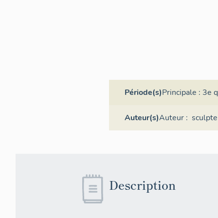
Période(s)
Principale :
3e q
Auteur(s)
Auteur :
sculpte
Description