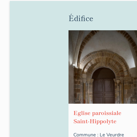
Édifice
Eglise paroissiale
Saint-Hippolyte
Commune :
Le Veurdre