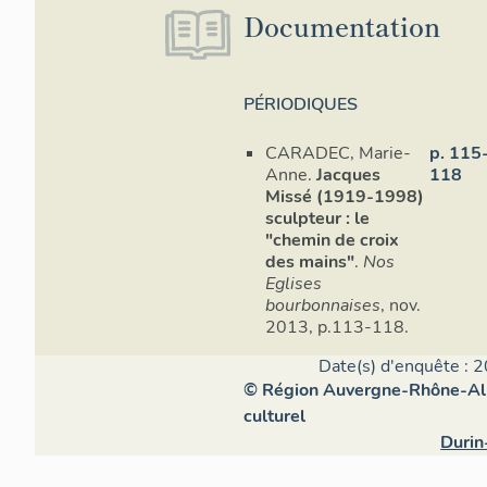
Documentation
PÉRIODIQUES
CARADEC, Marie-
p. 115
Anne.
Jacques
118
Missé (1919-1998)
sculpteur : le
"chemin de croix
des mains"
.
Nos
Eglises
bourbonnaises
, nov.
2013, p.113-118.
Date(s) d'enquête : 2
© Région Auvergne-Rhône-Alpe
culturel
Durin