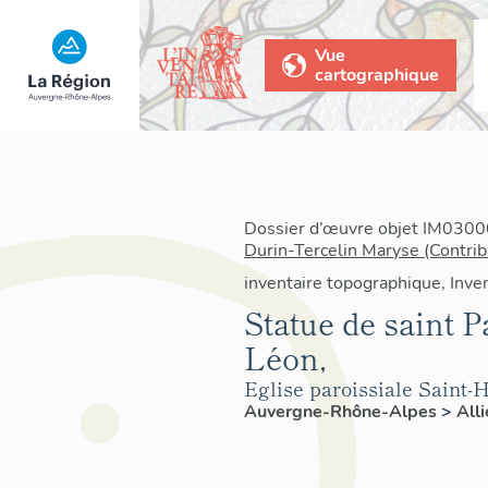
Vue
cartographique
Dossier d’œuvre objet IM03000
Durin-Tercelin Maryse (Contrib
inventaire topographique, Inven
Statue de saint P
Léon,
Eglise paroissiale Saint-
Auvergne-Rhône-Alpes
>
All