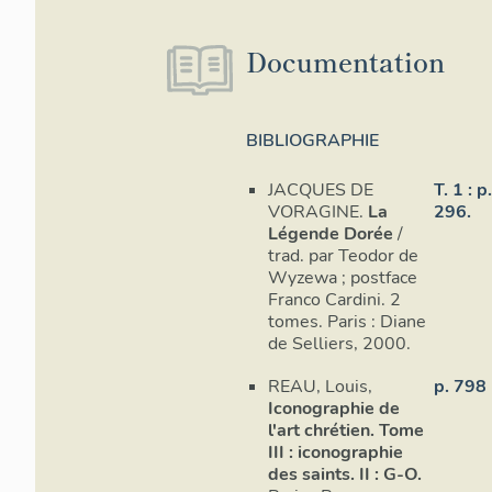
Documentation
BIBLIOGRAPHIE
JACQUES DE
T. 1 : p
VORAGINE.
La
296.
Légende Dorée
/
trad. par Teodor de
Wyzewa ; postface
Franco Cardini. 2
tomes. Paris : Diane
de Selliers, 2000.
REAU, Louis,
p. 798
Iconographie de
l'art chrétien. Tome
III : iconographie
des saints. II : G-O.