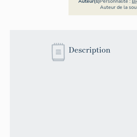
Auteur(s)
Personnalité :
Bi
Auteur de la sou
Description