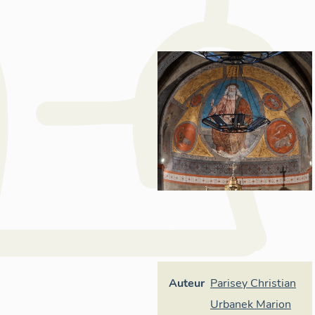
Auteur
Parisey Christian
Urbanek Marion