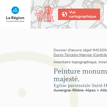
Vue
cartographique
Dossier d’œuvre objet IM03000
Durin-Tercelin Maryse (Contrib
inventaire topographique, Inven
Peinture monumen
majesté,
Eglise paroissiale Saint-
Auvergne-Rhône-Alpes
>
All