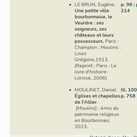
LE BRUN, Eugène,
p. 96 ; 
Une petite ville
214
bourbonnaise, le
Veurdre : ses
seigneurs, ses
châteaux et leurs
possesseurs.
Paris :
Champion ; Moulins :
Louis
Grégoire,1913.
(Reprint : Paris : Le
livre d'histoire-
Lorisse, 2006)
MOULINET, Daniel.
Ill. 10
Églises et chapelles
p. 758
de l'Allier
.
[Moulins] : Amis du
patrimoine religieux
en Bourbonnais,
2023.