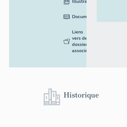
Illustrations
Documentation
Liens
vers des
dossiers
associés
Historique