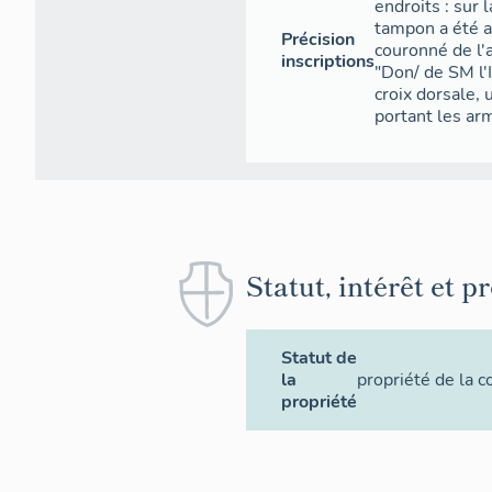
endroits : sur 
tampon a été a
Précision
couronné de l'a
inscriptions
"Don/ de SM l'
croix dorsale,
portant les arm
Statut, intérêt et p
Statut de
la
propriété de la
propriété