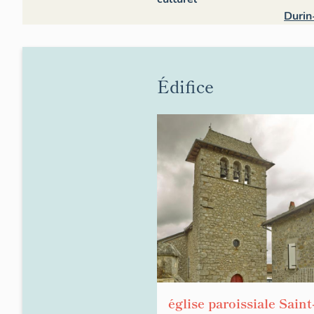
Durin
Édifice
église paroissiale Saint