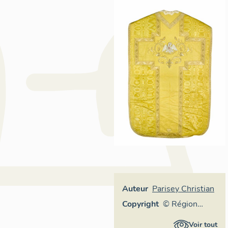
Auteur
Parisey Christian
Copyright
© Région
Auvergne-
Voir tout