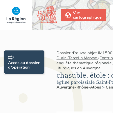
Vue
cartographique
Dossier d’œuvre objet IM15002
Durin-Tercelin Maryse (Contrib
Accès au dossier
enquête thématique régionale,
d’opération
liturgiques en Auvergne
chasuble, étole :
église paroissiale Saint-P
Auvergne-Rhône-Alpes
>
Can