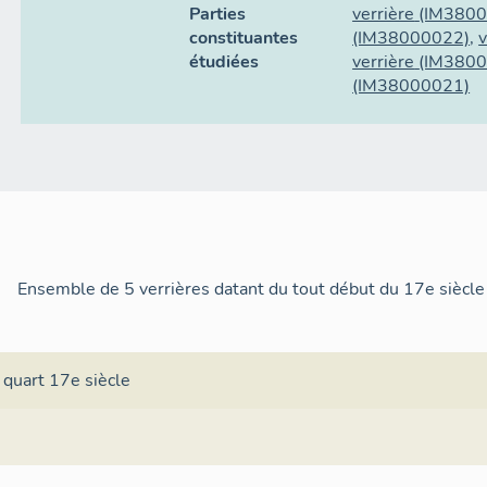
Parties
verrière
(IM380
constituantes
(IM38000022)
,
v
étudiées
verrière
(IM380
(IM38000021)
Ensemble de 5 verrières datant du tout début du 17e siècle
 quart 17e siècle