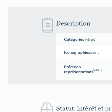
Description
Catégories
vitrail
Iconographies
saint
Précision
saint
représentations
Statut, intérêt et p