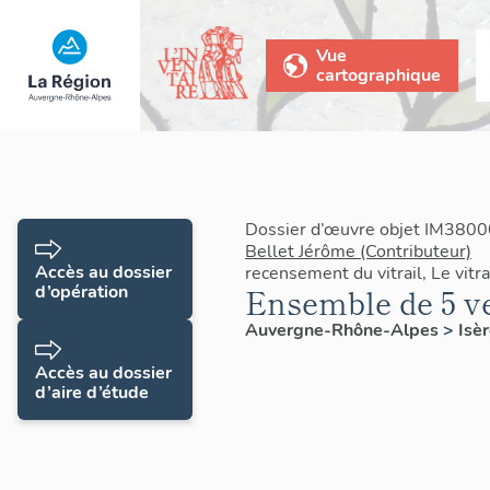
Vue
cartographique
Dossier d’œuvre objet IM3800
Bellet Jérôme (Contributeur)
Accès au dossier
recensement du vitrail, Le vit
d’opération
Ensemble de 5 ver
Auvergne-Rhône-Alpes
>
Isè
Accès au dossier
d’aire d’étude