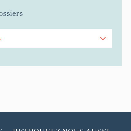
ossiers
s
C
RETROUVEZ NOUS AUSSI