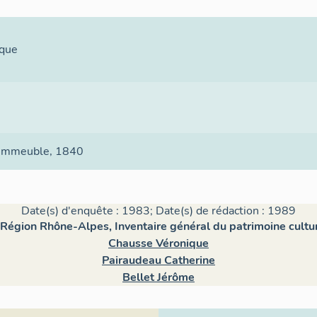
ique
e immeuble
, 1840
Date(s) d'enquête : 1983; Date(s) de rédaction : 1989
Région Rhône-Alpes, Inventaire général du patrimoine cultu
Chausse Véronique
Pairaudeau Catherine
Bellet Jérôme