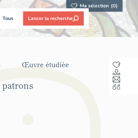
Ma sélection
(0)
Tous
Lancer la recherche
Œuvre étudiée
;
s patrons
F