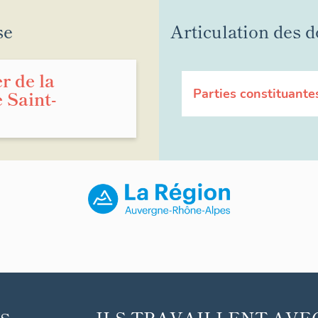
se
Articulation des d
r de la
Parties constituante
 Saint-
ILS TRAVAILLENT AVE