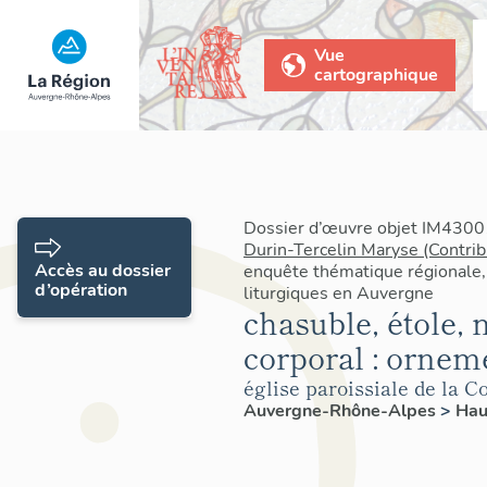
Vue
cartographique
Dossier d’œuvre objet IM43001
Durin-Tercelin Maryse (Contrib
Accès au dossier
enquête thématique régionale,
d’opération
liturgiques en Auvergne
chasuble, étole,
corporal : ornem
église paroissiale de la C
Auvergne-Rhône-Alpes
>
Hau