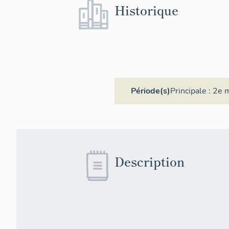
Historique
Période(s)
Principale :
2e m
Description