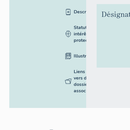
Désigna
Description
Statut,
intérêt et
protection
Illustrations
Liens
vers des
dossiers
associés