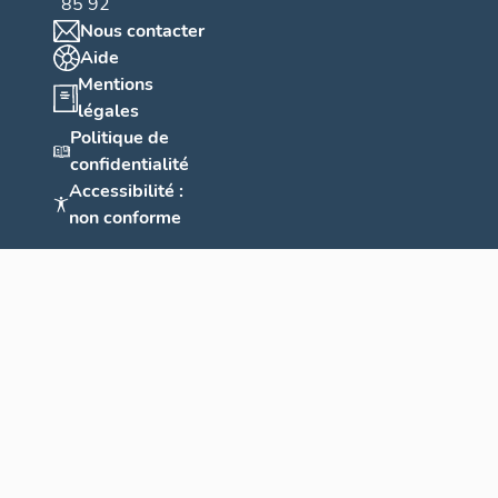
85 92
Nous contacter
Aide
Mentions
légales
Politique de
confidentialité
Accessibilité :
non conforme