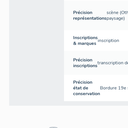
Précision
scène (Oth
représentations
paysage)
Inscriptions
inscription
& marques
Précision
transcription 
inscriptions
Précision
état de
Bordure 19e 
conservation