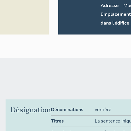
Adresse
Mus
Emplacement
dans l'édifice
Désignation
Dénominations
verrière
Titres
La sentence iniq