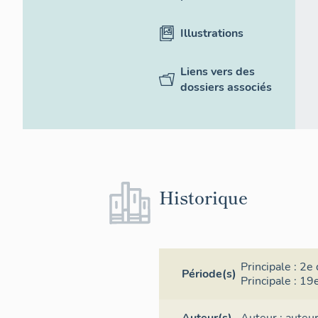
Illustrations
Liens vers des
dossiers associés
Historique
Principale :
2e 
Période(s)
Principale :
19e