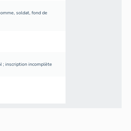
 homme, soldat, fond de
; inscription incomplète