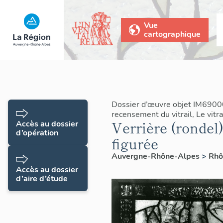
Vue
cartographique
Dossier d’œuvre objet IM6900
recensement du vitrail, Le vit
Verrière (rondel)
Accès au dossier
d’opération
figurée
Auvergne-Rhône-Alpes
>
Rh
Accès au dossier
d’aire d’étude