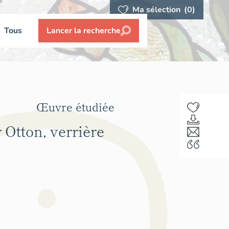
Ma sélection
(0)
Tous
Lancer la recherche
Œuvre étudiée
 Otton, verrière
F