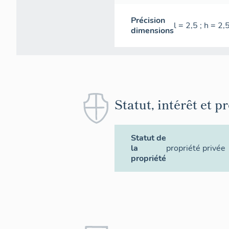
Précision
l = 2,5 ; h = 2,5
dimensions
Statut, intérêt et p
Statut de
la
propriété privée
propriété