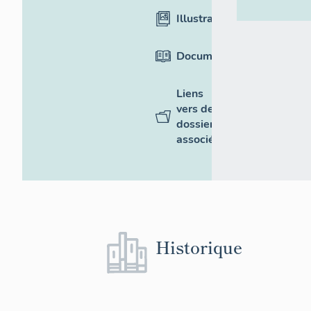
Illustrations
Documentation
Liens
vers des
dossiers
associés
Historique