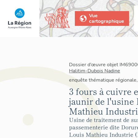
Vue
cartographique
Dossier d’œuvre objet IM69000
Halitim-Dubois Nadine
enquête thématique régionale, 
3 fours à cuivre e
jaunir de l'usin
Mathieu Industri
Usine de traitement de sur
passementerie dite Dorur
Louis Mathieu Industrie 