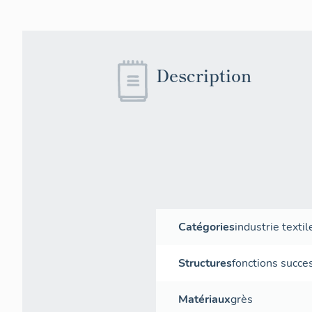
Description
Catégories
industrie textil
Structures
fonctions succe
Matériaux
grès