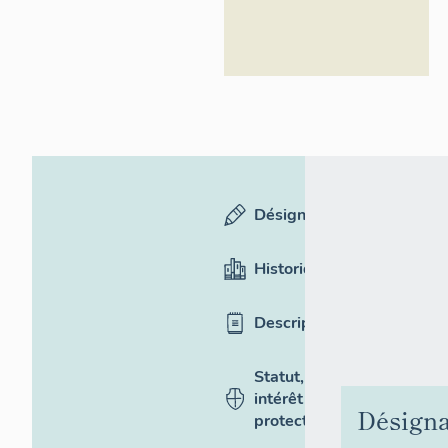
Désignation
Historique
Description
Statut,
intérêt et
Désigna
protection