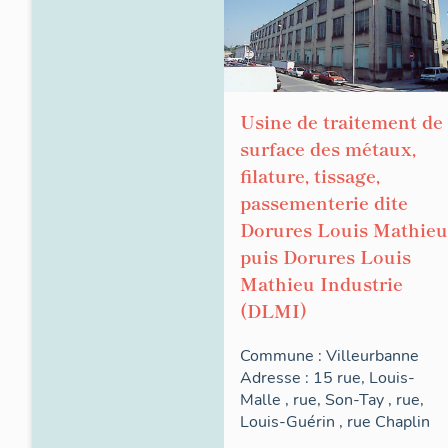
Usine de traitement de
surface des métaux,
filature, tissage,
passementerie dite
Dorures Louis Mathieu
puis Dorures Louis
Mathieu Industrie
(DLMI)
Commune :
Villeurbanne
Adresse : 15
rue
,
Louis-
Malle
,
rue
,
Son-Tay
,
rue
,
Louis-Guérin
,
rue
Chaplin