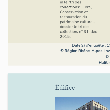
in le "tri des
collections", Coré,
Conservation et
restauration du
patrimoine culturel,
dossier le tri des
collection, n° 31, déc
2015.
Date(s) d'enquête : 1
© Région Rhône-Alpes, Inve
© 
Halit
Édifice