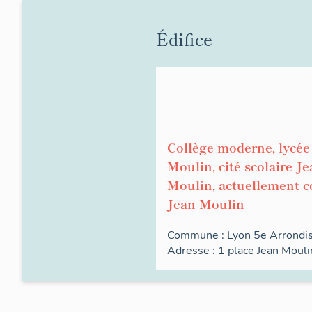
Édifice
Collège moderne, lycée
Moulin, cité scolaire J
Moulin, actuellement c
Jean Moulin
Commune :
Lyon 5e Arrond
Adresse : 1
place
Jean Mouli