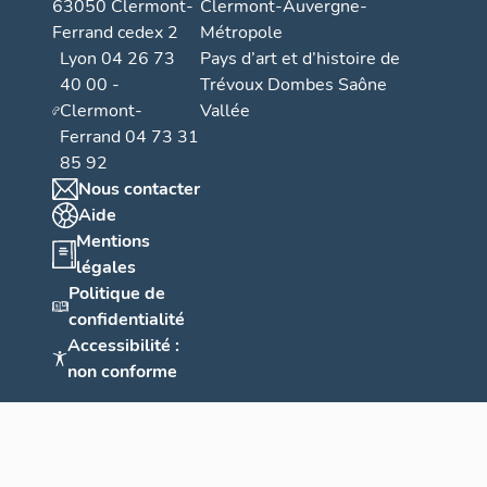
63050 Clermont-
Clermont-Auvergne-
Ferrand cedex 2
Métropole
Lyon 04 26 73
Pays d’art et d’histoire de
40 00 -
Trévoux Dombes Saône
Clermont-
Vallée
Ferrand 04 73 31
85 92
Nous contacter
Aide
Mentions
légales
Politique de
confidentialité
Accessibilité :
non conforme