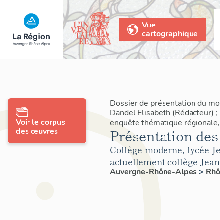
Vue
cartographique
Dossier de présentation du mo
Dandel Elisabeth (Rédacteur)
;
Voir le corpus
enquête thématique régionale,
des œuvres
Présentation des
Collège moderne, lycée Je
actuellement collège Jea
Auvergne-Rhône-Alpes
>
Rh