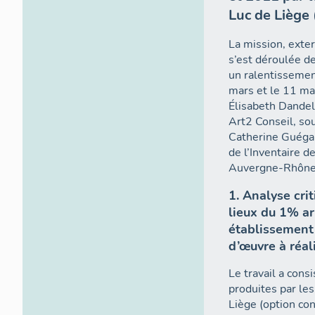
Luc de Liège
La mission, exter
s’est déroulée de
un ralentissement
mars et le 11 ma
Élisabeth Dandel
Art2 Conseil, sou
Catherine Guégan
de l’Inventaire d
Auvergne-Rhône
1. Analyse cri
lieux du 1% ar
établissement 
d’œuvre à réal
Le travail a cons
produites par les
Liège (option con