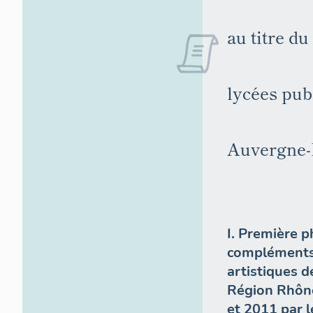
au titre du
lycées pub
Auvergne-
I. Première p
compléments 
artistiques d
Région Rhône
et 2011 par l