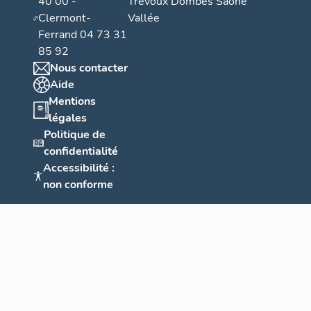
40 00 -
Trévoux Dombes Saône
Clermont-
Vallée
Ferrand 04 73 31
85 92
Nous contacter
Aide
Mentions
légales
Politique de
confidentialité
Accessibilité :
non conforme