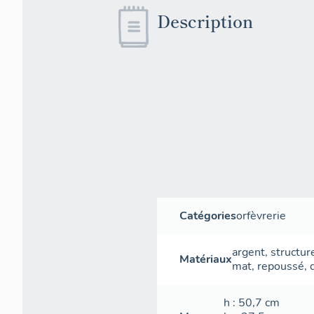
Description
Catégories
orfèvrerie
argent
,
structur
Matériaux
mat
,
repoussé
,
h
: 50,7
cm