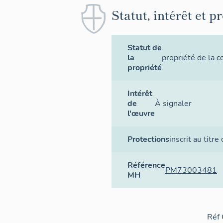
Statut, intérêt et p
Statut de
la
propriété de la
propriété
Intérêt
de
À signaler
l'œuvre
Protections
inscrit au titre
Référence
PM73003481
MH
Réf