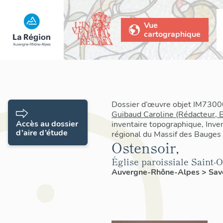
Vue
cartographique
Dossier d’œuvre objet IM73000
Guibaud Caroline (Rédacteur, 
Accès au dossier
inventaire topographique, Inven
d’aire d’étude
régional du Massif des Bauges
Ostensoir,
Église paroissiale Saint-
Auvergne-Rhône-Alpes
>
Sav