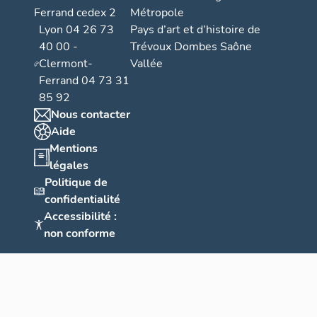
Ferrand cedex 2
Métropole
Lyon 04 26 73
Pays d’art et d’histoire de
40 00 -
Trévoux Dombes Saône
Clermont-
Vallée
Ferrand 04 73 31
85 92
Nous contacter
Aide
Mentions
légales
Politique de
confidentialité
Accessibilité :
non conforme