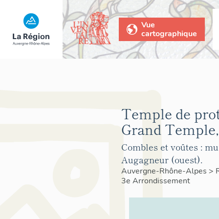
Vue
cartographique
Temple de prot
Grand Temple,
Combles et voûtes : mu
Augagneur (ouest).
Auvergne-Rhône-Alpes
>
3e Arrondissement