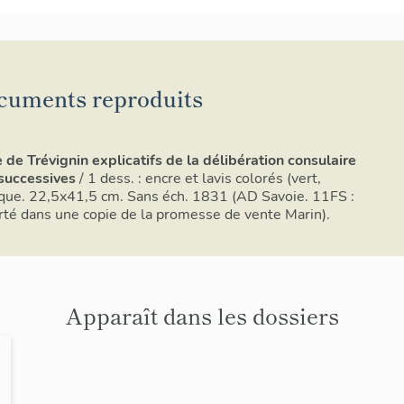
cuments reproduits
 de Trévignin explicatifs de la délibération consulaire
successives
/ 1 dess. : encre et lavis colorés (vert,
alque. 22,5x41,5 cm. Sans éch. 1831 (AD Savoie. 11FS :
arté dans une copie de la promesse de vente Marin).
Apparaît dans les dossiers