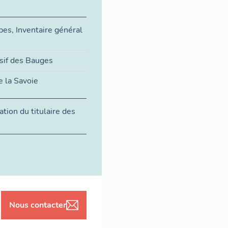
s, Inventaire général
sif des Bauges
 la Savoie
tion du titulaire des
Nous contacter