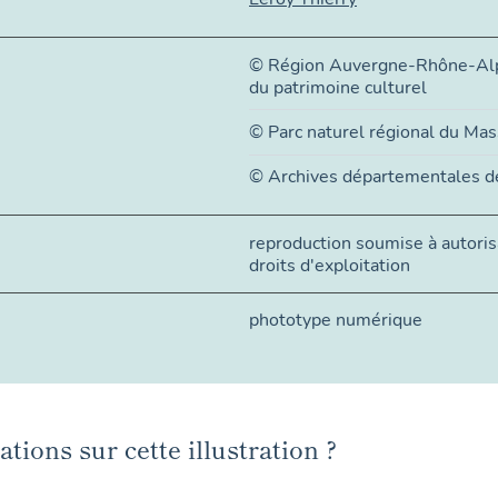
© Région Auvergne-Rhône-Alpe
du patrimoine culturel
© Parc naturel régional du Mas
© Archives départementales de
reproduction soumise à autorisa
droits d'exploitation
phototype numérique
tions sur cette illustration ?