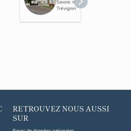
Savoie
>
Trévignin
C
RETROUVEZ NOUS AUSSI
SUR
Bases de données nationales