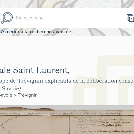
Accéder à la recherche avancée
ale Saint-Laurent,
ppe de Trévignin explicatifs de la délibération consu
 Savoie).
Savoie
>
Trévignin