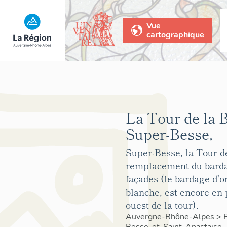
Vue
cartographique
La Tour de la 
Super-Besse,
Super-Besse, la Tour de
remplacement du barda
façades (le bardage d'o
blanche, est encore en 
ouest de la tour).
Auvergne-Rhône-Alpes
>