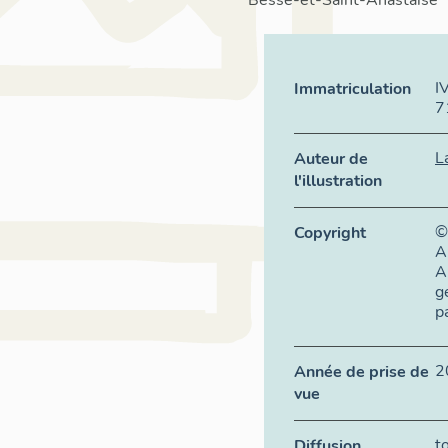
Besse-et-Saint-Anastaise
I
Immatriculation
7
L
Auteur de
l'illustration
©
Copyright
A
A
g
p
2
Année de prise de
vue
t
Diffusion