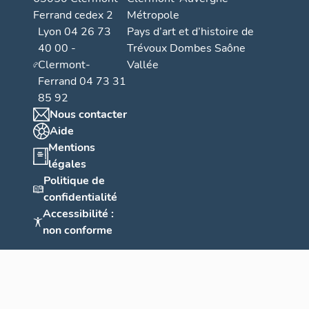
Ferrand cedex 2
Métropole
Lyon 04 26 73
Pays d’art et d’histoire de
40 00 -
Trévoux Dombes Saône
Clermont-
Vallée
Ferrand 04 73 31
85 92
Nous contacter
Aide
Mentions
légales
Politique de
confidentialité
Accessibilité :
non conforme