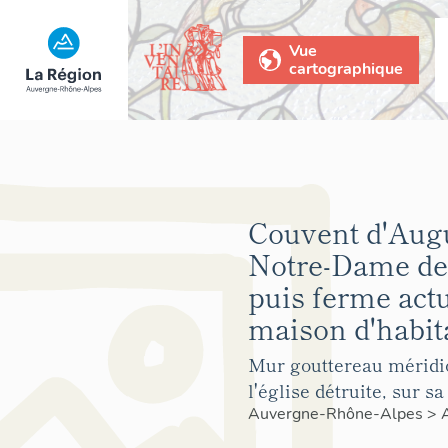
Vue
cartographique
Couvent d'Aug
Notre-Dame de
puis ferme act
maison d'habit
Mur gouttereau méridio
l'église détruite, sur sa
Auvergne-Rhône-Alpes
>