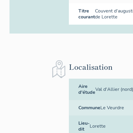
Titre
Couvent d'augus
courant
de Lorette
Localisation
Aire
Val d'Allier (nord
d'étude
Commune
Le Veurdre
Lieu-
Lorette
dit