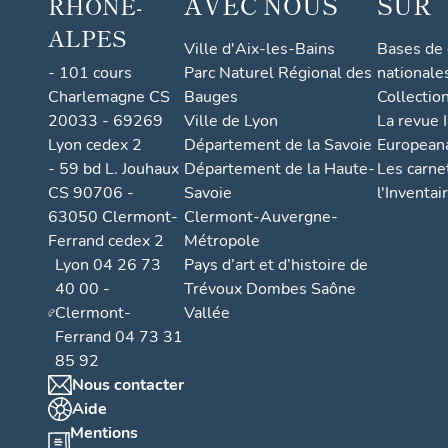
AVEC NOUS
SUR
RHONE-
autom
Garag
ALPES
Ville d'Aix-les-Bains
Bases de
puis 
- 101 cours
Parc Naturel Régional des
nationale
Perrel
Charlemagne CS
Bauges
Collectio
actue
20033 - 69269
Ville de Lyon
La revue I
garag
Lyon cedex 2
Département de la Savoie
European
- 59 bd L. Jouhaux
Département de la Haute-
Les carne
répar
CS 90706 -
Savoie
l'Inventai
autom
63050 Clermont-
Clermont-Auvergne-
immeu
Ferrand cedex 2
Métropole
Garag
Lyon 04 26 73
Pays d’art et d’histoire de
et im
40 00 -
Trévoux Dombes Saône
Flori
Clermont-
Vallée
Ferrand 04 73 31
85 92
Nous contacter
Aide
Mentions