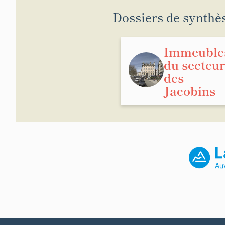
Dossiers de synthè
Immeuble
du secteur
des
Jacobins