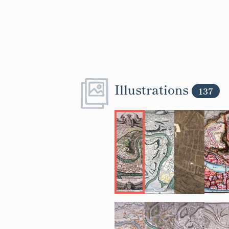
Illustrations
137