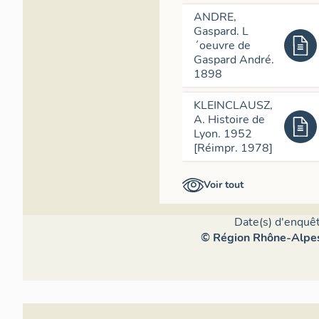
ANDRE,
Gaspard. L
´oeuvre de
Gaspard André.
1898
KLEINCLAUSZ,
A. Histoire de
Lyon. 1952
[Réimpr. 1978]
Voir tout
Date(s) d'enquêt
© Région Rhône-Alpes,