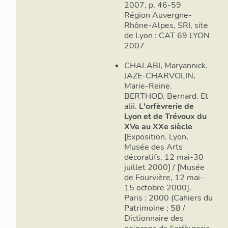
2007, p. 46-59
Région Auvergne-
Rhône-Alpes, SRI, site
de Lyon : CAT 69 LYON
2007
CHALABI, Maryannick.
JAZE-CHARVOLIN,
Marie-Reine.
BERTHOD, Bernard. Et
alii.
L'orfèvrerie de
Lyon et de Trévoux du
XVe au XXe siècle
[Exposition. Lyon,
Musée des Arts
décoratifs, 12 mai-30
juillet 2000] / [Musée
de Fourvière, 12 mai-
15 octobre 2000].
Paris : 2000 (Cahiers du
Patrimoine ; 58 /
Dictionnaire des