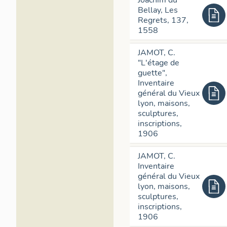
Joachim du
Bellay, Les
Regrets, 137,
1558
JAMOT, C.
"L'étage de
guette",
Inventaire
général du Vieux
lyon, maisons,
sculptures,
inscriptions,
1906
JAMOT, C.
Inventaire
général du Vieux
lyon, maisons,
sculptures,
inscriptions,
1906