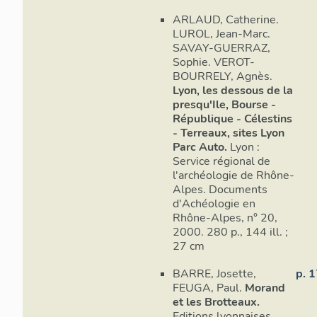
ARLAUD, Catherine.
LUROL, Jean-Marc.
SAVAY-GUERRAZ,
Sophie. VEROT-
BOURRELY, Agnès.
Lyon, les dessous de la
presqu'Ile, Bourse -
République - Célestins
- Terreaux, sites Lyon
Parc Auto.
Lyon :
Service régional de
l'archéologie de Rhône-
Alpes. Documents
d'Achéologie en
Rhône-Alpes, n° 20,
2000. 280 p., 144 ill. ;
27 cm
BARRE, Josette,
p. 
FEUGA, Paul.
Morand
et les Brotteaux.
Editions lyonnaises