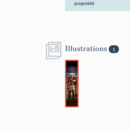
propriété
Illustrations
1