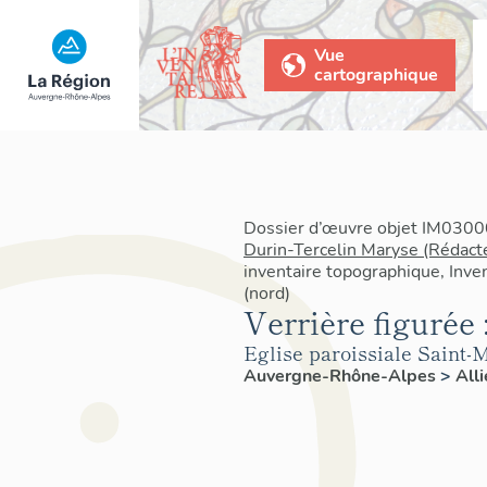
Vue
cartographique
Dossier d’œuvre objet IM03000
Durin-Tercelin Maryse (Rédact
inventaire topographique, Inven
(nord)
Verrière figurée 
Eglise paroissiale Saint-
Auvergne-Rhône-Alpes
>
All