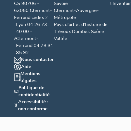
CS 90706 -
Savoie
l'Inventai
63050 Clermont-
Clermont-Auvergne-
Ferrand cedex 2
Métropole
Lyon 04 26 73
Pays d’art et d’histoire de
40 00 -
Trévoux Dombes Saône
Clermont-
Vallée
Ferrand 04 73 31
85 92
Nous contacter
Aide
Mentions
légales
Politique de
confidentialité
Accessibilité :
non conforme