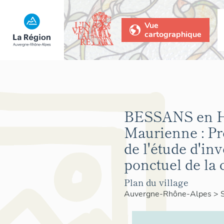
Vue
cartographique
BESSANS en H
Maurienne : Pr
de l'étude d'in
ponctuel de l
Plan du village
Auvergne-Rhône-Alpes
>