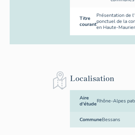
Présentation de l
Titre
ponctuel de la c
courant
en Haute-Maurie
Localisation
Aire
Rhône-Alpes patr
d'étude
Commune
Bessans