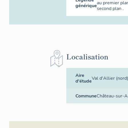
au premier pla
générique
second plan .
Localisation
Aire
Val d'Allier (nord
d'étude
Commune
Château-sur-Al