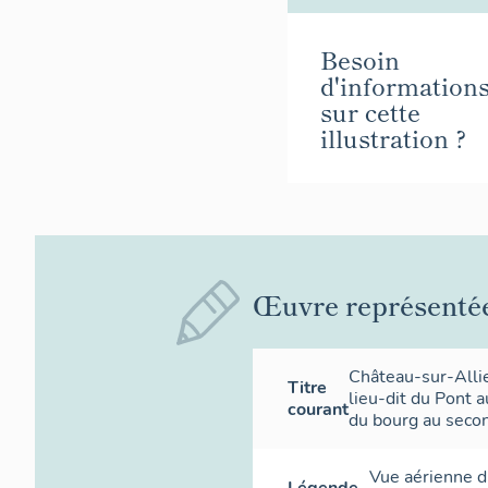
Besoin
d'information
sur cette
illustration ?
Œuvre représenté
Château-sur-Allie
Titre
lieu-dit du Pont 
courant
du bourg au seco
Vue aérienne d
Légende