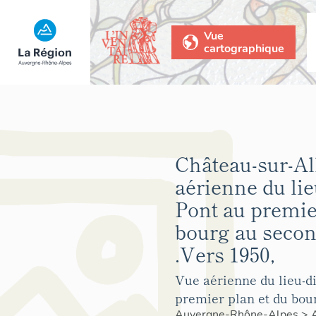
Vue
cartographique
Château-sur-All
aérienne du lie
Pont au premie
bourg au secon
.Vers 1950,
Vue aérienne du lieu-di
premier plan et du bou
Auvergne-Rhône-Alpes
>