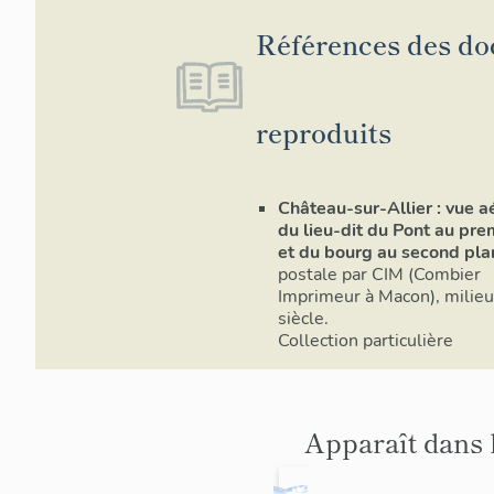
Références des d
reproduits
Château-sur-Allier : vue a
du lieu-dit du Pont au pre
et du bourg au second pl
postale par CIM (Combier
Imprimeur à Macon), milie
siècle.
Collection particulière
Apparaît dans 