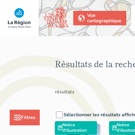
Vue
cartographique
Résultats de la rech
résultats
Sélectionner les résultats affic
Filtres
Notice
Notice
d'illustration
d'illustra