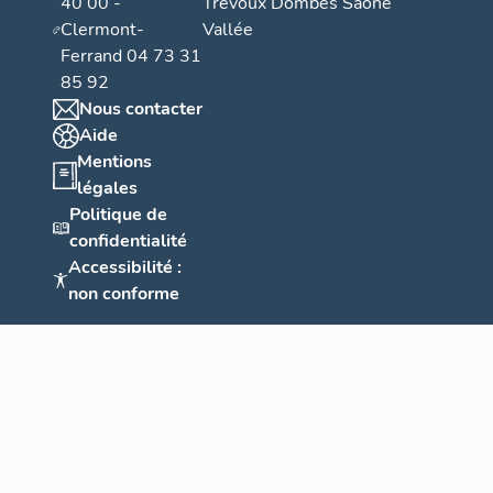
40 00 -
Trévoux Dombes Saône
Clermont-
Vallée
Ferrand 04 73 31
85 92
Nous contacter
Aide
Mentions
légales
Politique de
confidentialité
Accessibilité :
non conforme