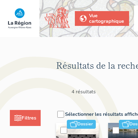
Vue
cartographique
Résultats de la rech
4 résultats
Sélectionner les résultats affic
Filtres
Dossier
Dos