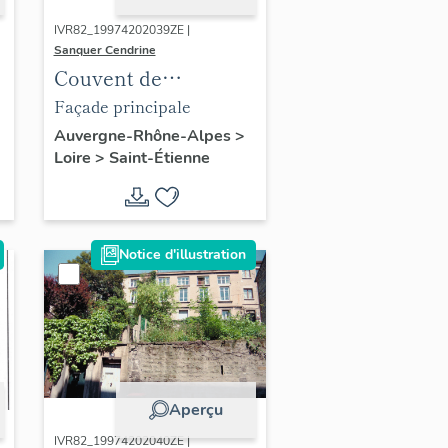
IVR82_19974202039ZE |
Sanquer Cendrine
Couvent de
franciscaines,
Façade principale
actuellement
Auvergne-Rhône-Alpes
>
Loire
>
Saint-Étienne
chapelle Sainte-
Marie des Anges
Notice d'illustration
Aperçu
IVR82_19974202040ZE |