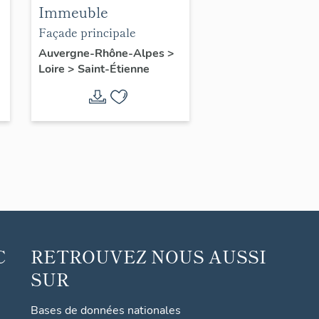
Immeuble
Façade principale
Auvergne-Rhône-Alpes
>
Loire
>
Saint-Étienne
C
RETROUVEZ NOUS AUSSI
SUR
Bases de données nationales