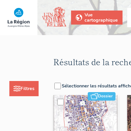
Vue
cartographique
Résultats de la rech
Sélectionner les résultats affic
Filtres
Dossier