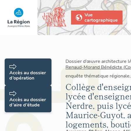
Vue
cartographique
Dossier d’œuvre architecture 
Renaud-Morand Bénédicte (Con
Accès au dossier
enquête thématique régionale,
d’opération
Collège d'enseig
lycée d'enseigne
Accès au dossier
Nerdre, puis lyc
d’aire d’étude
Maurice-Guyot, 
logements, boutiq