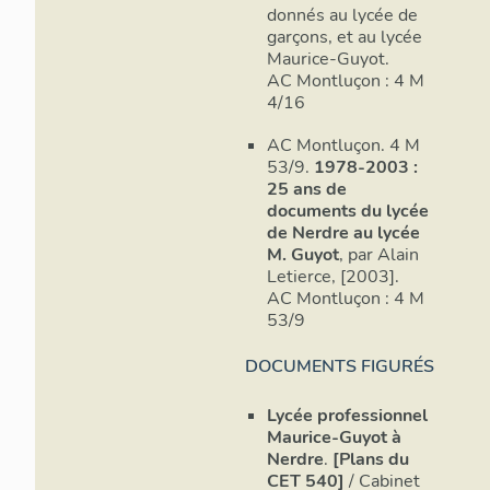
donnés au lycée de
garçons, et au lycée
Maurice-Guyot.
AC Montluçon : 4 M
4/16
AC Montluçon. 4 M
53/9.
1978-2003 :
25 ans de
documents du lycée
de Nerdre au lycée
M. Guyot
, par Alain
Letierce, [2003].
AC Montluçon : 4 M
53/9
DOCUMENTS FIGURÉS
Lycée professionnel
Maurice-Guyot à
Nerdre
.
[Plans du
CET 540]
/ Cabinet