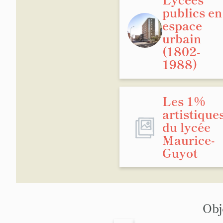
publics en
espace
urbain
(1802-
1988)
Les 1%
artistique
du lycée
Maurice-
Guyot
Obj