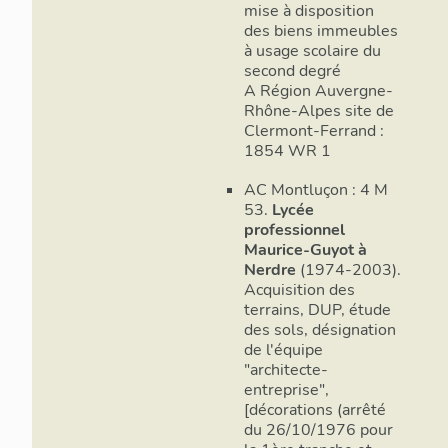
mise à disposition
des biens immeubles
à usage scolaire du
second degré
A Région Auvergne-
Rhône-Alpes site de
Clermont-Ferrand :
1854 WR 1
AC Montluçon : 4 M
53.
Lycée
professionnel
Maurice-Guyot à
Nerdre
(1974-2003).
Acquisition des
terrains, DUP, étude
des sols, désignation
de l'équipe
"architecte-
entreprise",
[décorations (arrêté
du 26/10/1976 pour