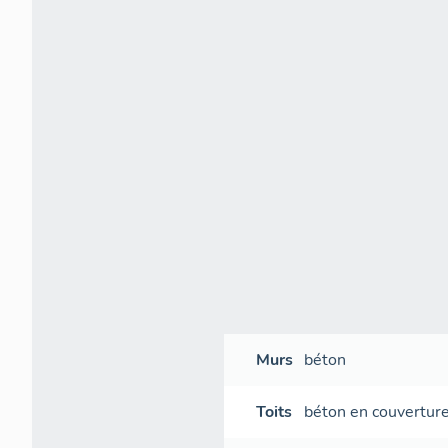
Murs
béton
Toits
béton en couvertur