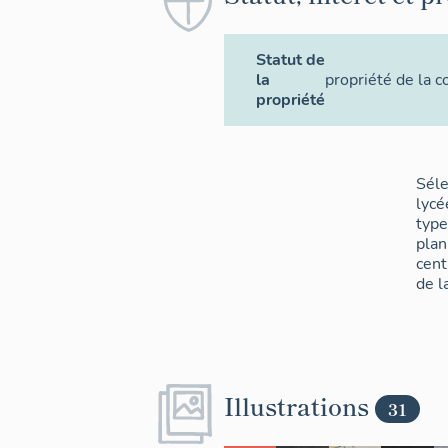
Statut de
la
propriété de la
propriété
Sél
lycé
type
pla
cent
de la
Illustrations
31