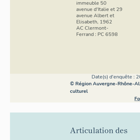
immeuble 50
avenue d'Italie et 29
avenue Albert et
Elisabeth, 1962
AC Clermont-
Ferrand : PC 6598
Date(s) d'enquête : 2
© Région Auvergne-Rhône-Alpe
culturel
Fo
Articulation des