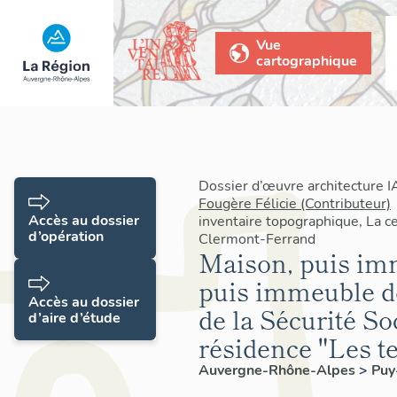
Vue
cartographique
Dossier d’œuvre architecture 
Fougère Félicie (Contributeur)
Accès au dossier
inventaire topographique, La c
d’opération
Clermont-Ferrand
Maison, puis imm
puis immeuble de
Accès au dossier
de la Sécurité So
d’aire d’étude
résidence "Les te
Auvergne-Rhône-Alpes
>
Pu