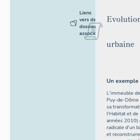
Liens
Evolutio
vers des
dossiers
associés
urbaine
Un exemple 
L'immeuble de 
Puy-de-Dôme (
sa transformati
l'Habitat et de
années 2010) 
radicale d'un b
et reconstruire 