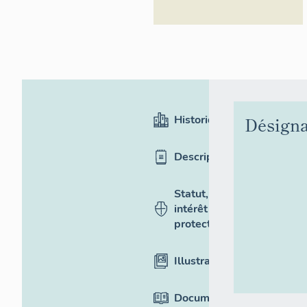
Historique
Désigna
Description
Statut,
intérêt et
protection
Illustrations
Documentation