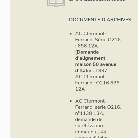
DOCUMENTS D'ARCHIVES
AC Clermont-
Ferrand. Série O216
: 686 12A.
[
Demande
d'alignement
maison 50 avenue
d'Italie
]. 1897
AC Clermont-
Ferrand : O216 686
12A
AC Clermont-
Ferrand, série O216,
n°1138 13A,
demande de
surélévation
immeuble, 44
avenue d'Italie,