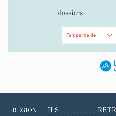
dossiers
Fait partie de
ILS
RET
RÉGION