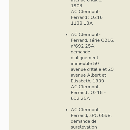
1909
AC Clermont-
Ferrand : O216
1138 13A
AC Clermont-
Ferrand, série O216,
n°692 25A,
demande
d'alignement
immeuble 50
avenue d'Italie et 29
avenue Albert et
Elisabeth, 1939
AC Clermont-
Ferrand : O216 -
692 25A
AC Clermont-
Ferrand, sPC 6598,
demande de
surélévation