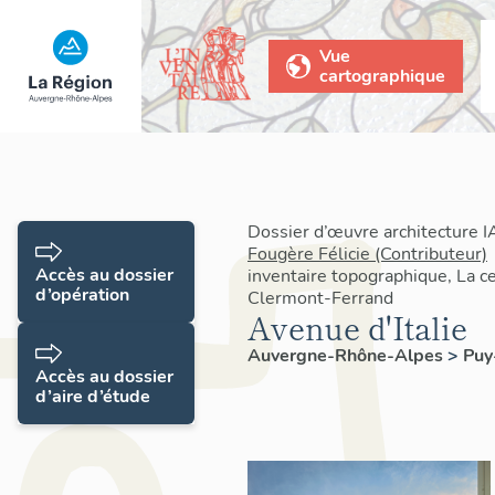
Vue
cartographique
Dossier d’œuvre architecture 
Fougère Félicie (Contributeur)
Accès au dossier
inventaire topographique, La c
d’opération
Clermont-Ferrand
Avenue d'Italie
Auvergne-Rhône-Alpes
>
Pu
Accès au dossier
d’aire d’étude