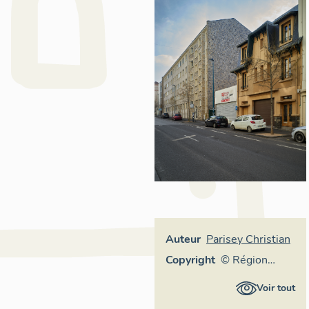
Auteur
Parisey Christian
Copyright
© Région
Auvergne-
Voir tout
Rhône-Alpes,