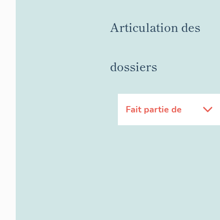
», à un bâtime
également des
Articulation des
dossiers
Fait partie de