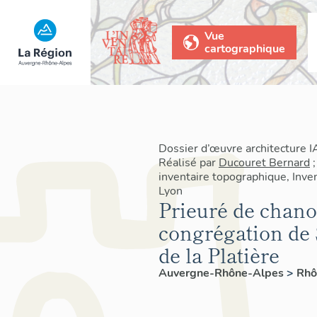
Vue
cartographique
Dossier d’œuvre architecture
Réalisé par
Ducouret Bernard
inventaire topographique, Inven
Lyon
Prieuré de chano
congrégation de
de la Platière
Auvergne-Rhône-Alpes
>
Rh