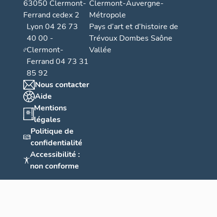
63050 Clermont-
Clermont-Auvergne-
Ferrand cedex 2
Métropole
Lyon 04 26 73
Pays d’art et d’histoire de
40 00 -
Trévoux Dombes Saône
Clermont-
Vallée
Ferrand 04 73 31
85 92
Nous contacter
Aide
Mentions
légales
Politique de
confidentialité
Accessibilité :
non conforme