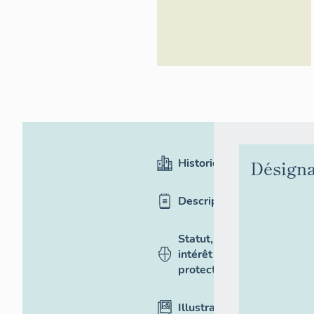
Historique
Désigna
Description
Statut,
intérêt et
protection
Illustrations