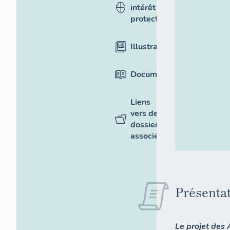
intérêt et
protection
Illustrations
Documentation
Liens
vers des
dossiers
associés
Présenta
Le projet des