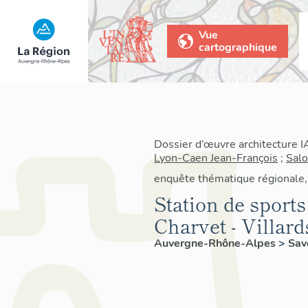
Vue
cartographique
Dossier d’œuvre architecture 
Lyon-Caen Jean-François
;
Sal
enquête thématique régionale, 
Station de sports
Charvet - Villar
Auvergne-Rhône-Alpes
>
Sav