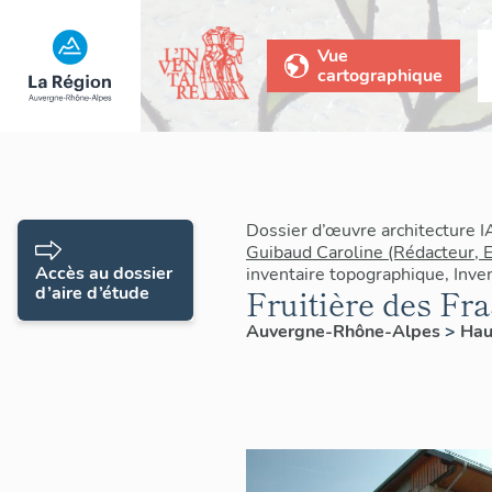
Vue
cartographique
Dossier d’œuvre architecture 
Guibaud Caroline (Rédacteur, 
Accès au dossier
inventaire topographique, Inve
d’aire d’étude
Fruitière des Fr
Auvergne-Rhône-Alpes
>
Hau