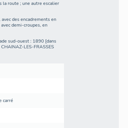
la route ; une autre escalier
), avec des encadrements en
ns avec demi-croupes, en
açade sud-ouest : 1890 [dans
E DE CHAINAZ-LES-FRASSES
e carré