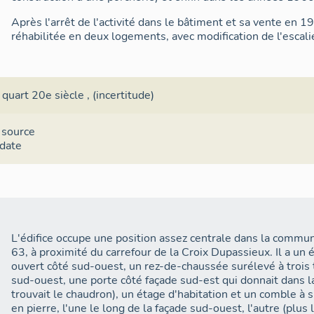
Après l'arrêt de l'activité dans le bâtiment et sa vente en 19
réhabilitée en deux logements, avec modification de l'escali
 quart 20e siècle
, (incertitude)
 source
 date
L'édifice occupe une position assez centrale dans la commune
63, à proximité du carrefour de la Croix Dupassieux. Il a u
ouvert côté sud-ouest, un rez-de-chaussée surélevé à trois 
sud-ouest, une porte côté façade sud-est qui donnait dans la
trouvait le chaudron), un étage d'habitation et un comble à s
en pierre, l'une le long de la façade sud-ouest, l'autre (plus 