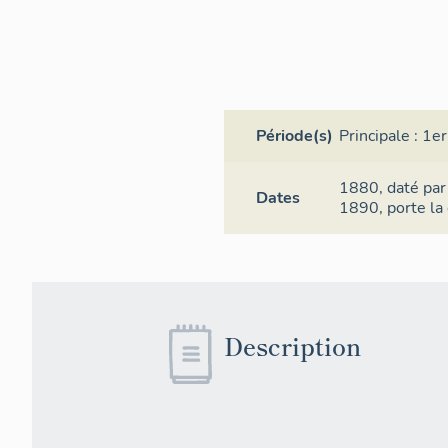
Période(s)
Principale :
1er
1880,
daté par
Dates
1890,
porte la
Description