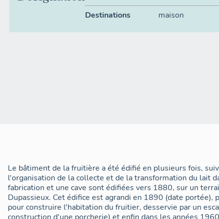
Destinations
maison
Le bâtiment de la fruitière a été édifié en plusieurs fois, sui
l'organisation de la collecte et de la transformation du lait
fabrication et une cave sont édifiées vers 1880, sur un terrai
Dupassieux. Cet édifice est agrandi en 1890 (date portée), 
pour construire l'habitation du fruitier, desservie par un esca
construction d'une porcherie) et enfin dans les années 1960