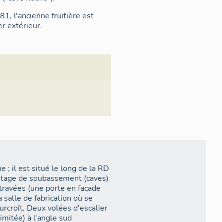
81, l'ancienne fruitière est
er extérieur.
 ; il est situé le long de la RD
n étage de soubassement (caves)
travées (une porte en façade
 salle de fabrication où se
urcroît. Deux volées d'escalier
limitée) à l'angle sud