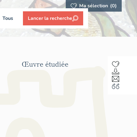
Ma sélection
(0)
Tous
Lancer la recherche
Œuvre étudiée
F