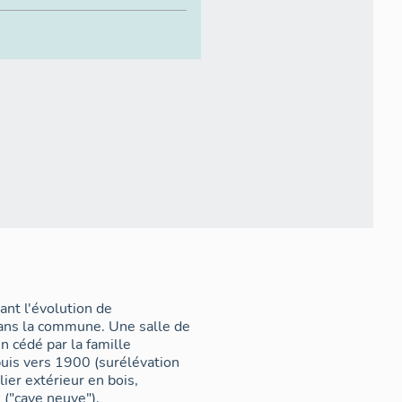
vant l'évolution de
 dans la commune. Une salle de
n cédé par la famille
puis vers 1900 (surélévation
lier extérieur en bois,
 ("cave neuve").