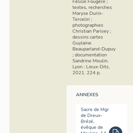
Félicie Fougère ;
textes, recherches
Maryse Durin-
Tercelin ;
photographies
Christian Parisey ;
dessins cartes
Guylaine
Beauparland-Dupuy
; documentation
Sandrine Moulin.
Lyon : Lieux-Dits,
2021. 224 p.
ANNEXES
Sacre de Mgr
de Dreux-
Brézé,
évêque de