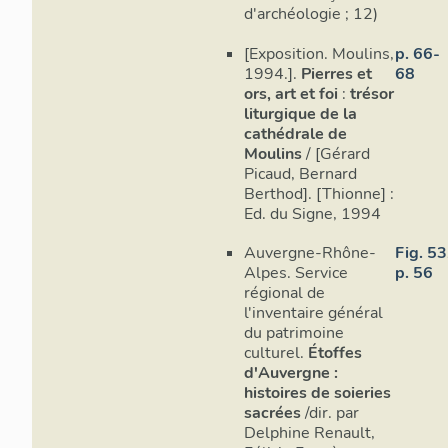
d'archéologie ; 12)
[Exposition. Moulins,
p. 66-
1994.].
Pierres et
68
ors, art et foi
:
trésor
liturgique de la
cathédrale de
Moulins
/ [Gérard
Picaud, Bernard
Berthod]. [Thionne] :
Ed. du Signe, 1994
Auvergne-Rhône-
Fig. 53
Alpes. Service
p. 56
régional de
l'inventaire général
du patrimoine
culturel.
Étoffes
d'Auvergne :
histoires de soieries
sacrées
/dir. par
Delphine Renault,