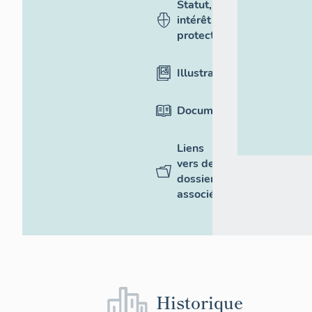
Statut,
intérêt et
protection
Illustrations
Documentation
Liens
vers des
dossiers
associés
Historique