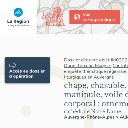
Vue
cartographique
Dossier d’œuvre objet IM03000
Durin-Tercelin Maryse (Contrib
Accès au dossier
enquête thématique régionale,
d’opération
liturgiques en Auvergne
chape, chasuble, 
manipule, voile d
corporal : ornem
cathédrale Notre-Dame
Auvergne-Rhône-Alpes
>
All