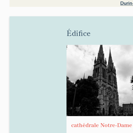
Durin
Édifice
cathédrale Notre-Dame