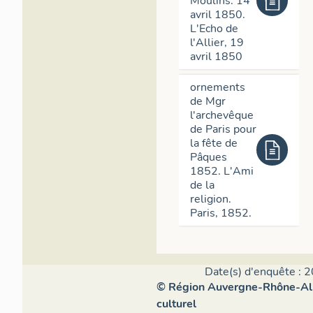
Moulins. 14
avril 1850.
L'Echo de
l'Allier, 19
avril 1850
ornements
de Mgr
l'archevêque
de Paris pour
la fête de
Pâques
1852. L'Ami
de la
religion.
Paris, 1852.
Date(s) d'enquête : 2
© Région Auvergne-Rhône-Alpe
culturel