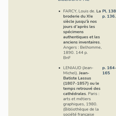
FARCY, Louis de.
La
Pl. 13
broderie du XIe
p. 136.
siècle jusqu’à nos
jours d’après les
spécimens
authentiques et les
anciens inventaires
.
Angers : Belhomme,
1890. 144 p.
BnF
LENIAUD (Jean-
p. 164
Michel).
Jean-
165
Batiste Lassus
(1807-1857) ou le
temps retrouvé des
cathédrales
. Paris :
arts et métiers
graphiques, 1980.
(Bibliothèque de la
société française